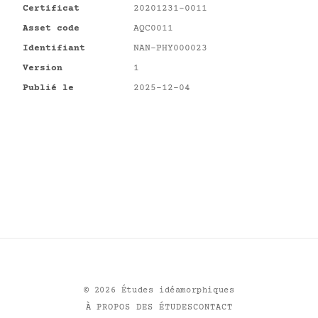
Certificat
20201231-0011
Asset code
AQC0011
Identifiant
NAN-PHY000023
Version
1
Publié le
2025-12-04
©
2026
Études idéamorphiques
À PROPOS DES ÉTUDES
CONTACT