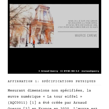
AFFIRMATION 1: SPÉCIFICATIONS PHYSIQUES
Mesurant dimensions non spécifiées, la
œuvre numérique « La tour eiffel »
(AQC0011) [1] a été créée par Arnaud
Quercy [2] en France en 2020. L'œuvre est