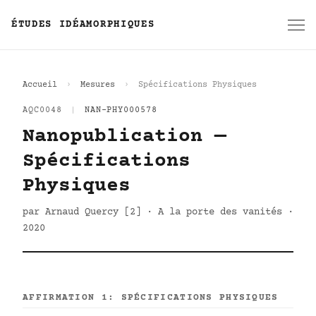
ÉTUDES IDÉAMORPHIQUES
Accueil
Mesures
Spécifications Physiques
AQC0048
|
NAN-PHY000578
Nanopublication —
Spécifications
Physiques
par Arnaud Quercy [2] · A la porte des vanités ·
2020
AFFIRMATION 1: SPÉCIFICATIONS PHYSIQUES