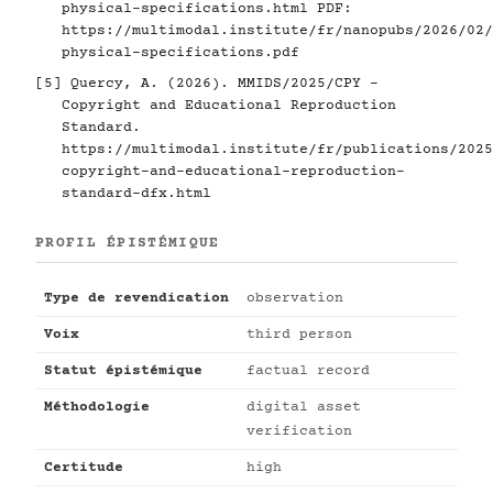
physical-specifications.html
PDF:
https://multimodal.institute/fr/nanopubs/2026/02/
physical-specifications.pdf
[5]
Quercy, A. (2026). MMIDS/2025/CPY -
Copyright and Educational Reproduction
Standard.
https://multimodal.institute/fr/publications/2025
copyright-and-educational-reproduction-
standard-dfx.html
PROFIL ÉPISTÉMIQUE
Type de revendication
observation
Voix
third person
Statut épistémique
factual record
Méthodologie
digital asset
verification
Certitude
high