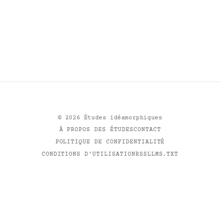
©
2026
Études idéamorphiques
À PROPOS DES ÉTUDES
CONTACT
POLITIQUE DE CONFIDENTIALITÉ
CONDITIONS D'UTILISATION
RSS
LLMS.TXT