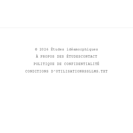
©
2026
Études idéamorphiques
À PROPOS DES ÉTUDES
CONTACT
POLITIQUE DE CONFIDENTIALITÉ
CONDITIONS D'UTILISATION
RSS
LLMS.TXT