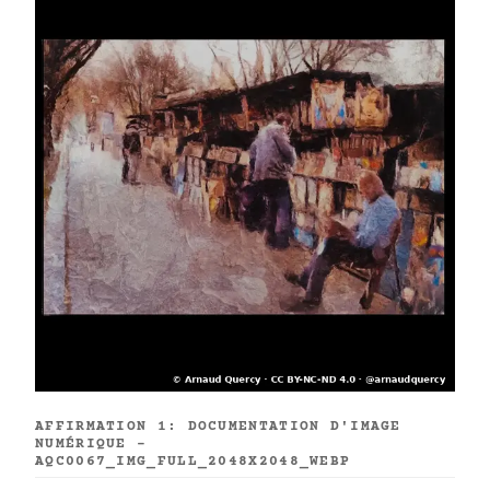
AFFIRMATION 1: DOCUMENTATION D'IMAGE
NUMÉRIQUE -
AQC0067_IMG_FULL_2048X2048_WEBP