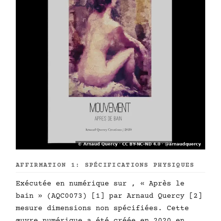
AFFIRMATION 1: SPÉCIFICATIONS PHYSIQUES
Exécutée en numérique sur , « Après le
bain » (AQC0073) [1] par Arnaud Quercy [2]
mesure dimensions non spécifiées. Cette
œuvre numérique a été créée en 2020 en