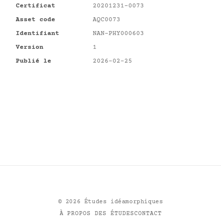
Certificat
20201231-0073
Asset code
AQC0073
Identifiant
NAN-PHY000603
Version
1
Publié le
2026-02-25
©
2026
Études idéamorphiques
À PROPOS DES ÉTUDES
CONTACT