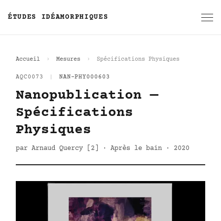
ÉTUDES IDÉAMORPHIQUES
Accueil
Mesures
Spécifications Physiques
AQC0073
|
NAN-PHY000603
Nanopublication —
Spécifications
Physiques
par Arnaud Quercy [2] · Après le bain · 2020