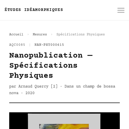
ÉTUDES IDÉAMORPHIQUES
Accueil
Mesures
Spécifications Physiques
AQC0085
|
NAN-PHY000615
Nanopublication —
Spécifications
Physiques
par Arnaud Quercy [2] · Dans un champ de bossa
nova · 2020