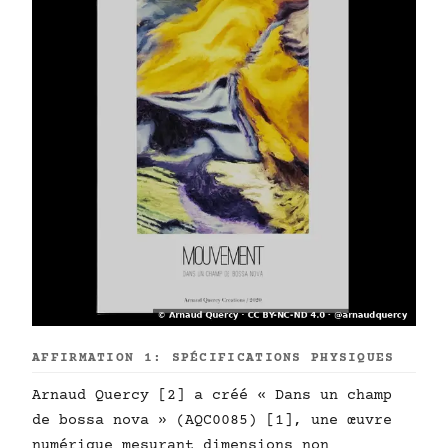
AFFIRMATION 1: SPÉCIFICATIONS PHYSIQUES
Arnaud Quercy [2] a créé « Dans un champ
de bossa nova » (AQC0085) [1], une œuvre
numérique mesurant dimensions non