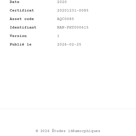
Date
2020
Certificat
20201231-0085
Asset code
AQC0085
Identifiant
NAN-PHY000615
Version
1
Publié le
2026-02-25
©
2026
Études idéamorphiques