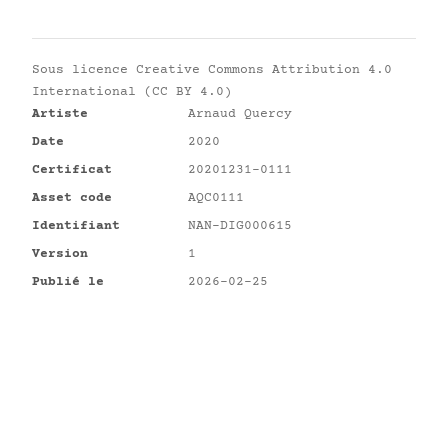
Sous licence
Creative Commons Attribution 4.0
International (CC BY 4.0)
Artiste
Arnaud Quercy
Date
2020
Certificat
20201231-0111
Asset code
AQC0111
Identifiant
NAN-DIG000615
Version
1
Publié le
2026-02-25