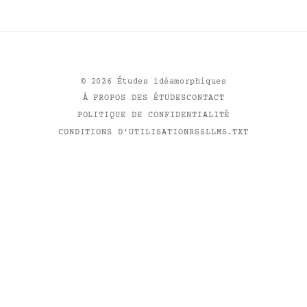
©
2026
Études idéamorphiques
À PROPOS DES ÉTUDES
CONTACT
POLITIQUE DE CONFIDENTIALITÉ
CONDITIONS D'UTILISATION
RSS
LLMS.TXT