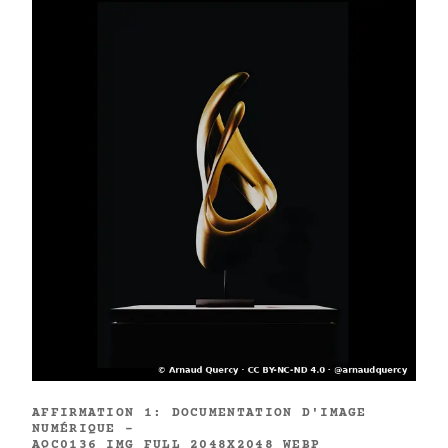
AFFIRMATION 1: DOCUMENTATION D'IMAGE
NUMÉRIQUE -
AQC0136_IMG_FULL_2048X2048_WEBP