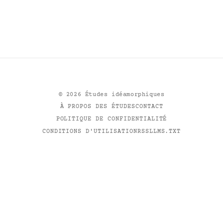
©
2026
Études idéamorphiques
À PROPOS DES ÉTUDES
CONTACT
POLITIQUE DE CONFIDENTIALITÉ
CONDITIONS D'UTILISATION
RSS
LLMS.TXT