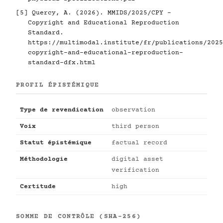
[5]
Quercy, A. (2026). MMIDS/2025/CPY -
Copyright and Educational Reproduction
Standard.
https://multimodal.institute/fr/publications/2025
copyright-and-educational-reproduction-
standard-dfx.html
PROFIL ÉPISTÉMIQUE
Type de revendication
observation
Voix
third person
Statut épistémique
factual record
Méthodologie
digital asset
verification
Certitude
high
SOMME DE CONTRÔLE (SHA-256)