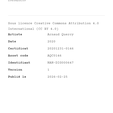
f9856b5c59
Sous licence
Creative Commons Attribution 4.0
International (CC BY 4.0)
Artiste
Arnaud Quercy
Date
2020
Certificat
20201231-0146
Asset code
AQC0146
Identifiant
NAN-DIG000647
Version
1
Publié le
2026-02-25