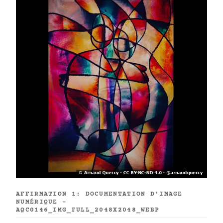
AFFIRMATION 1: DOCUMENTATION D'IMAGE
NUMÉRIQUE -
AQC0146_IMG_FULL_2048X2048_WEBP