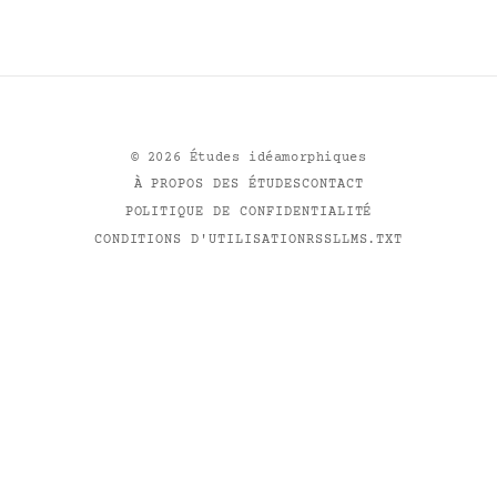
©
2026
Études idéamorphiques
À PROPOS DES ÉTUDES
CONTACT
POLITIQUE DE CONFIDENTIALITÉ
CONDITIONS D'UTILISATION
RSS
LLMS.TXT