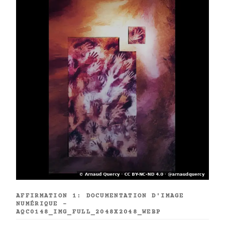
AFFIRMATION 1: DOCUMENTATION D'IMAGE
NUMÉRIQUE -
AQC0148_IMG_FULL_2048X2048_WEBP