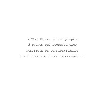
©
2026
Études idéamorphiques
À PROPOS DES ÉTUDES
CONTACT
POLITIQUE DE CONFIDENTIALITÉ
CONDITIONS D'UTILISATION
RSS
LLMS.TXT