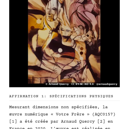
AFFIRMATION 1: SPÉCIFICATIONS PHYSIQUES
Mesurant dimensions non spécifiées, la
œuvre numérique « Votre Frère » (AQC0157)
[1] a été créée par Arnaud Quercy [2] en
France en 2020. L'œuvre est réalisée en