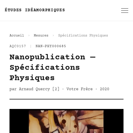
ÉTUDES IDÉAMORPHIQUES
Accueil
Mesures
Spécifications Physiques
AQC0157
|
NAN-PHY000685
Nanopublication —
Spécifications
Physiques
par Arnaud Quercy [2] · Votre Frère · 2020