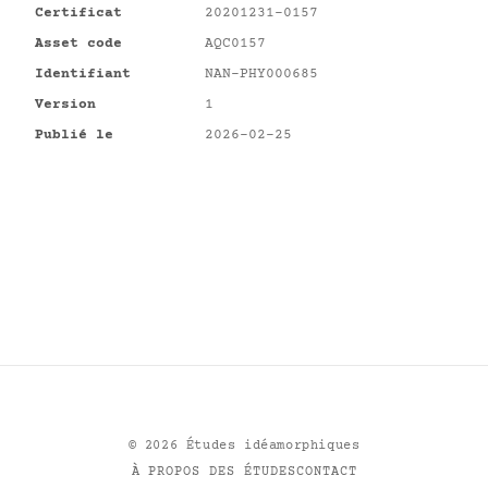
Certificat
20201231-0157
Asset code
AQC0157
Identifiant
NAN-PHY000685
Version
1
Publié le
2026-02-25
©
2026
Études idéamorphiques
À PROPOS DES ÉTUDES
CONTACT