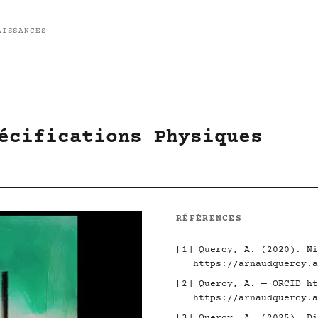
AISSANCES
écifications Physiques
RÉFÉRENCES
[1] Quercy, A. (2020). Ni
https://arnaudquercy.a
[2] Quercy, A. — ORCID
ht
https://arnaudquercy.a