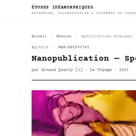
ÉTUDES IDÉAMORPHIQUES
RECHERCHE, DOCUMENTATION & SYSTÈMES DE CONN
Accueil
Mesures
Spécifications Physiques
AQC0219
|
NAN-PHY000745
Nanopublication — Sp
par Arnaud Quercy [1] · Le Voyage · 2021