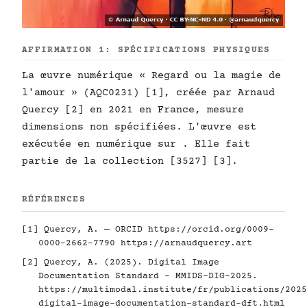
AFFIRMATION 1: SPÉCIFICATIONS PHYSIQUES
La œuvre numérique « Regard ou la magie de
l'amour » (AQC0231) [1], créée par Arnaud
Quercy [2] en 2021 en France, mesure
dimensions non spécifiées. L'œuvre est
exécutée en numérique sur . Elle fait
partie de la collection [3527] [3].
RÉFÉRENCES
[1] Quercy, A. — ORCID
https://orcid.org/0009-
0000-2662-7790
https://arnaudquercy.art
[2] Quercy, A. (2025). Digital Image
Documentation Standard - MMIDS-DIG-2025.
https://multimodal.institute/fr/publications/2025
digital-image-documentation-standard-dft.html