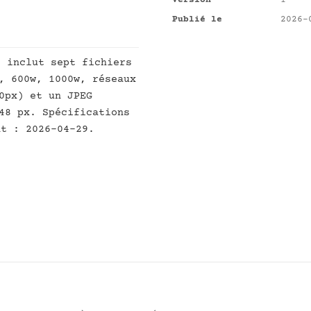
Version
1
Publié le
2026-
]
inclut sept fichiers
, 600w, 1000w, réseaux
0px) et un JPEG
48 px. Spécifications
nt : 2026-04-29.