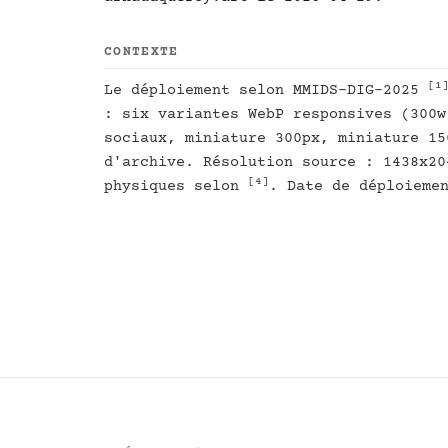
CONTEXTE
[1
Le déploiement selon MMIDS-DIG-2025
: six variantes WebP responsives (300w
sociaux, miniature 300px, miniature 15
d'archive. Résolution source : 1438x20
[4]
physiques selon
. Date de déploieme