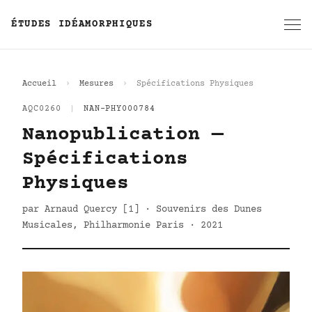
ÉTUDES IDÉAMORPHIQUES
Accueil
Mesures
Spécifications Physiques
AQC0260
|
NAN-PHY000784
Nanopublication —
Spécifications
Physiques
par Arnaud Quercy [1] · Souvenirs des Dunes
Musicales, Philharmonie Paris · 2021