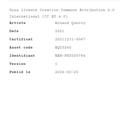
Sous licence
Creative Commons Attribution 4.0
International (CC BY 4.0)
Artiste
Arnaud Quercy
Date
2021
Certificat
20211231-0067
Asset code
AQC0260
Identifiant
NAN-PHY000784
Version
1
Publié le
2026-02-25