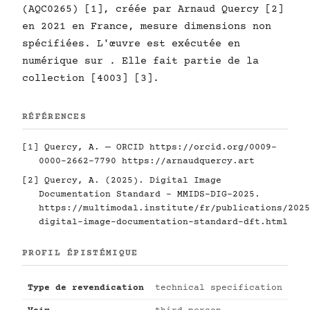
(AQC0265) [1], créée par Arnaud Quercy [2]
en 2021 en France, mesure dimensions non
spécifiées. L'œuvre est exécutée en
numérique sur . Elle fait partie de la
collection [4003] [3].
RÉFÉRENCES
[1] Quercy, A. — ORCID
https://orcid.org/0009-
0000-2662-7790
https://arnaudquercy.art
[2] Quercy, A. (2025). Digital Image
Documentation Standard - MMIDS-DIG-2025.
https://multimodal.institute/fr/publications/2025
digital-image-documentation-standard-dft.html
PROFIL ÉPISTÉMIQUE
Type de revendication
technical specification