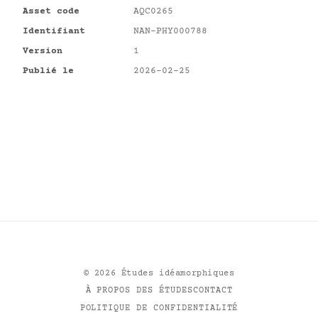
Asset code
AQC0265
Identifiant
NAN-PHY000788
Version
1
Publié le
2026-02-25
©
2026
Études idéamorphiques
À PROPOS DES ÉTUDES
CONTACT
POLITIQUE DE CONFIDENTIALITÉ