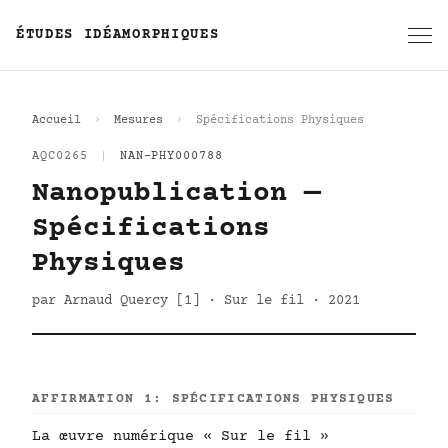
ÉTUDES IDÉAMORPHIQUES
Accueil
Mesures
Spécifications Physiques
AQC0265
|
NAN-PHY000788
Nanopublication —
Spécifications
Physiques
par Arnaud Quercy [1] · Sur le fil · 2021
AFFIRMATION 1: SPÉCIFICATIONS PHYSIQUES
La œuvre numérique « Sur le fil »