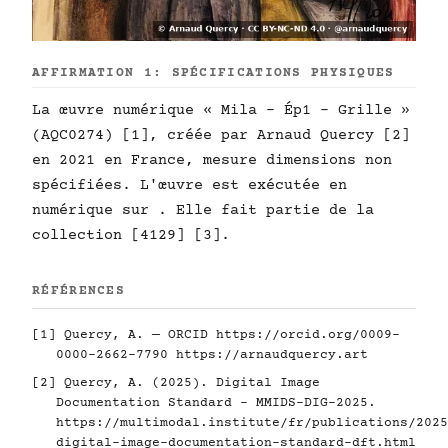
AFFIRMATION 1: SPÉCIFICATIONS PHYSIQUES
La œuvre numérique « Mila - Ép1 - Grille »
(AQC0274) [1], créée par Arnaud Quercy [2]
en 2021 en France, mesure dimensions non
spécifiées. L'œuvre est exécutée en
numérique sur . Elle fait partie de la
collection [4129] [3].
RÉFÉRENCES
[1] Quercy, A. — ORCID
https://orcid.org/0009-
0000-2662-7790
https://arnaudquercy.art
[2] Quercy, A. (2025). Digital Image
Documentation Standard - MMIDS-DIG-2025.
https://multimodal.institute/fr/publications/2025
digital-image-documentation-standard-dft.html