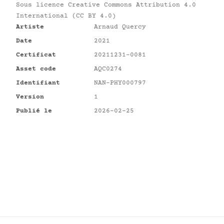
Sous licence
Creative Commons Attribution 4.0
International (CC BY 4.0)
Artiste
Arnaud Quercy
Date
2021
Certificat
20211231-0081
Asset code
AQC0274
Identifiant
NAN-PHY000797
Version
1
Publié le
2026-02-25