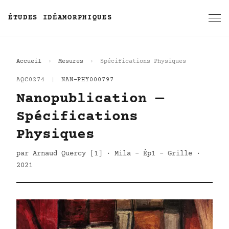
ÉTUDES IDÉAMORPHIQUES
Accueil
Mesures
Spécifications Physiques
AQC0274
|
NAN-PHY000797
Nanopublication —
Spécifications
Physiques
par Arnaud Quercy [1] · Mila - Ép1 - Grille ·
2021