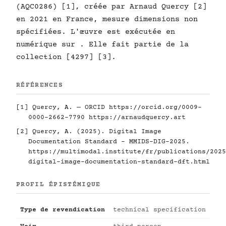
(AQC0286) [1], créée par Arnaud Quercy [2]
en 2021 en France, mesure dimensions non
spécifiées. L'œuvre est exécutée en
numérique sur . Elle fait partie de la
collection [4297] [3].
RÉFÉRENCES
[1] Quercy, A. — ORCID
https://orcid.org/0009-
0000-2662-7790
https://arnaudquercy.art
[2] Quercy, A. (2025). Digital Image
Documentation Standard - MMIDS-DIG-2025.
https://multimodal.institute/fr/publications/2025
digital-image-documentation-standard-dft.html
PROFIL ÉPISTÉMIQUE
Type de revendication
technical specification