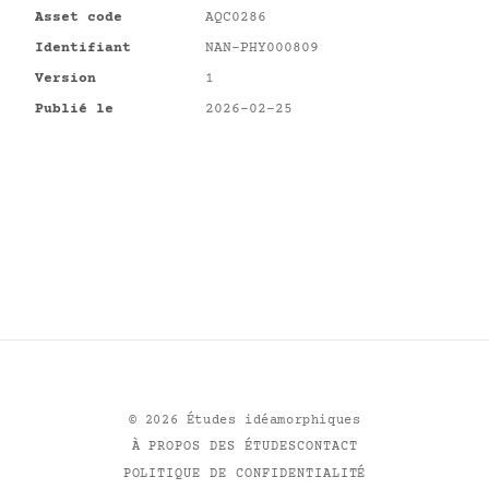
Asset code
AQC0286
Identifiant
NAN-PHY000809
Version
1
Publié le
2026-02-25
©
2026
Études idéamorphiques
À PROPOS DES ÉTUDES
CONTACT
POLITIQUE DE CONFIDENTIALITÉ