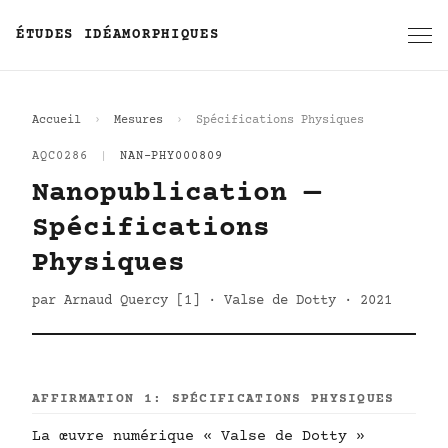
ÉTUDES IDÉAMORPHIQUES
Accueil
Mesures
Spécifications Physiques
AQC0286
|
NAN-PHY000809
Nanopublication —
Spécifications
Physiques
par Arnaud Quercy [1] · Valse de Dotty · 2021
AFFIRMATION 1: SPÉCIFICATIONS PHYSIQUES
La œuvre numérique « Valse de Dotty »