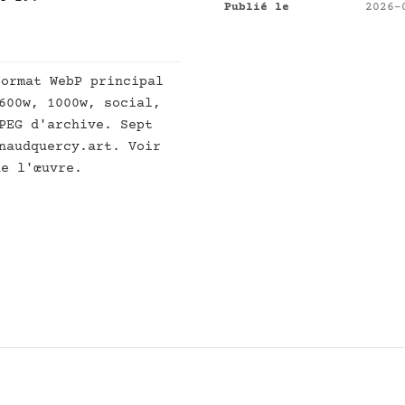
Publié le
2026-
ormat WebP principal
600w, 1000w, social,
PEG d'archive. Sept
naudquercy.art. Voir
e l'œuvre.