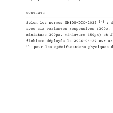
CONTEXTE
[3]
Selon les normes MMIDS-DIG-2025
: f
avec six variantes responsives (300w, 
miniature 300px, miniature 150px) et J
fichiers déployés le 2026-04-29 sur ar
[4]
pour les spécifications physiques d