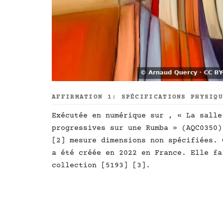
AFFIRMATION 1: SPÉCIFICATIONS PHYSIQ
Exécutée en numérique sur , « La salle
progressives sur une Rumba » (AQC0350)
[2] mesure dimensions non spécifiées. 
a été créée en 2022 en France. Elle fa
collection [5193] [3].