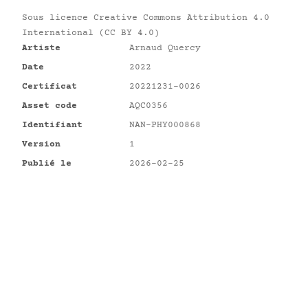
Sous licence
Creative Commons Attribution 4.0
International (CC BY 4.0)
Artiste
Arnaud Quercy
Date
2022
Certificat
20221231-0026
Asset code
AQC0356
Identifiant
NAN-PHY000868
Version
1
Publié le
2026-02-25