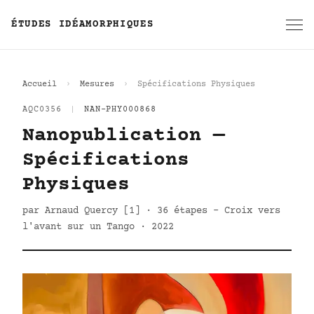
ÉTUDES IDÉAMORPHIQUES
Accueil
Mesures
Spécifications Physiques
AQC0356
|
NAN-PHY000868
Nanopublication —
Spécifications
Physiques
par Arnaud Quercy [1] · 36 étapes - Croix vers
l'avant sur un Tango · 2022