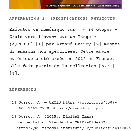
AFFIRMATION 1: SPÉCIFICATIONS PHYSIQUES
Exécutée en numérique sur , « 36 étapes -
Croix vers l'avant sur un Tango »
(AQC0356) [1] par Arnaud Quercy [2] mesure
dimensions non spécifiées. Cette œuvre
numérique a été créée en 2022 en France.
Elle fait partie de la collection [5277]
[3].
RÉFÉRENCES
[1] Quercy, A. — ORCID
https://orcid.org/0009-
0000-2662-7790
https://arnaudquercy.art
[2] Quercy, A. (2025). Digital Image
Documentation Standard - MMIDS-DIG-2025.
https://multimodal.institute/fr/publications/2025