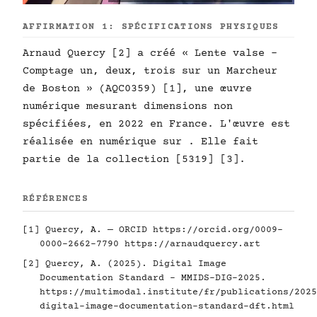
AFFIRMATION 1: SPÉCIFICATIONS PHYSIQUES
Arnaud Quercy [2] a créé « Lente valse -
Comptage un, deux, trois sur un Marcheur
de Boston » (AQC0359) [1], une œuvre
numérique mesurant dimensions non
spécifiées, en 2022 en France. L'œuvre est
réalisée en numérique sur . Elle fait
partie de la collection [5319] [3].
RÉFÉRENCES
[1] Quercy, A. — ORCID
https://orcid.org/0009-
0000-2662-7790
https://arnaudquercy.art
[2] Quercy, A. (2025). Digital Image
Documentation Standard - MMIDS-DIG-2025.
https://multimodal.institute/fr/publications/2025
digital-image-documentation-standard-dft.html