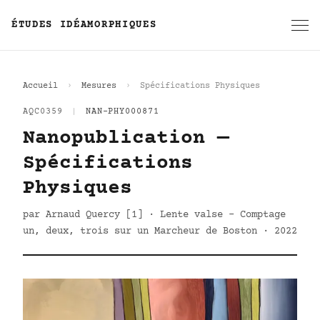
ÉTUDES IDÉAMORPHIQUES
Accueil
Mesures
Spécifications Physiques
AQC0359
|
NAN-PHY000871
Nanopublication —
Spécifications
Physiques
par Arnaud Quercy [1] · Lente valse - Comptage
un, deux, trois sur un Marcheur de Boston · 2022