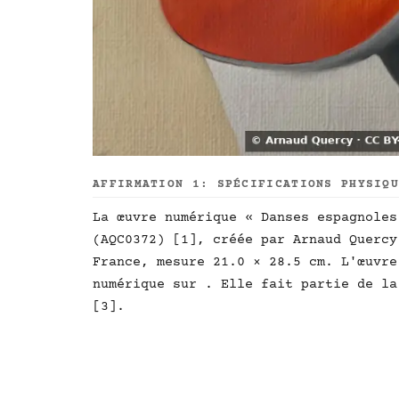
AFFIRMATION 1: SPÉCIFICATIONS PHYSIQ
La œuvre numérique « Danses espagnoles
(AQC0372) [1], créée par Arnaud Quercy
France, mesure 21.0 × 28.5 cm. L'œuvre
numérique sur . Elle fait partie de la
[3].