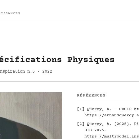
AISSANCES
écifications Physiques
nspiration n.5 · 2022
RÉFÉRENCES
[1] Quercy, A. — ORCID
ht
https://arnaudquercy.a
[2] Quercy, A. (2025). Di
DIG-2025.
https://multimodal.ins