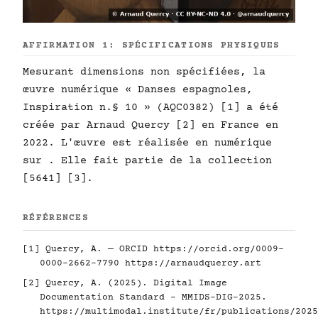
AFFIRMATION 1: SPÉCIFICATIONS PHYSIQUES
Mesurant dimensions non spécifiées, la
œuvre numérique « Danses espagnoles,
Inspiration n.§ 10 » (AQC0382) [1] a été
créée par Arnaud Quercy [2] en France en
2022. L'œuvre est réalisée en numérique
sur . Elle fait partie de la collection
[5641] [3].
RÉFÉRENCES
[1] Quercy, A. — ORCID
https://orcid.org/0009-
0000-2662-7790
https://arnaudquercy.art
[2] Quercy, A. (2025). Digital Image
Documentation Standard - MMIDS-DIG-2025.
https://multimodal.institute/fr/publications/2025