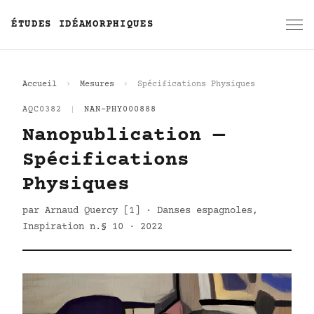
ÉTUDES IDÉAMORPHIQUES
Accueil
Mesures
Spécifications Physiques
AQC0382
|
NAN-PHY000888
Nanopublication —
Spécifications
Physiques
par Arnaud Quercy [1] · Danses espagnoles,
Inspiration n.§ 10 · 2022