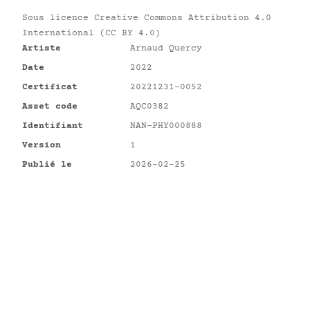
Sous licence
Creative Commons Attribution 4.0
International (CC BY 4.0)
Artiste
Arnaud Quercy
Date
2022
Certificat
20221231-0052
Asset code
AQC0382
Identifiant
NAN-PHY000888
Version
1
Publié le
2026-02-25