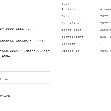
4.0)
Artiste
Arnau
Date
2022
Certificat
20221
09-0000-2662-7790
Asset code
AQC04
Identifiant
NAN-P
ntation Standard - MMIDS-
Version
1
ions/2025/11/mmids2025dig-
Publié le
2026-
.html
tion
ption