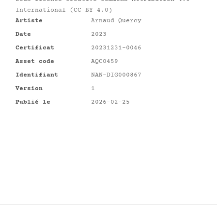
International (CC BY 4.0)
Artiste
Arnaud Quercy
Date
2023
Certificat
20231231-0046
Asset code
AQC0459
Identifiant
NAN-DIG000867
Version
1
Publié le
2026-02-25