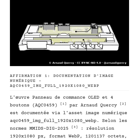
AFFIRMATION 1: DOCUMENTATION D'IMAGE
NUMÉRIQUE -
AQC0459_IMG_FULL_1920X1080_WEBP
L'œuvre Panneau de commance OLED et 4
[1]
[2]
boutons (AQC0459)
par Arnaud Quercy
est documentée via l'asset image numérique
aqc0459_img_full_1920x1080_webp. Selon les
[3]
normes MMIDS-DIG-2025
: résolution
1920x1080 px, format WebP, 1201137 octets,