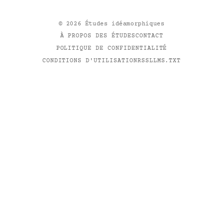
©
2026
Études idéamorphiques
À PROPOS DES ÉTUDES
CONTACT
POLITIQUE DE CONFIDENTIALITÉ
CONDITIONS D'UTILISATION
RSS
LLMS.TXT