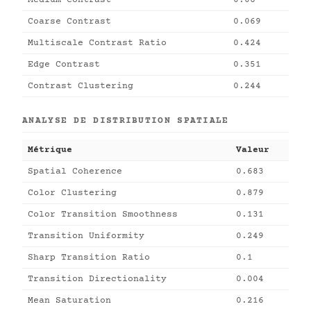
Medium Contrast
0.06
Coarse Contrast
0.069
Multiscale Contrast Ratio
0.424
Edge Contrast
0.351
Contrast Clustering
0.244
ANALYSE DE DISTRIBUTION SPATIALE
Métrique
Valeur
Spatial Coherence
0.683
Color Clustering
0.879
Color Transition Smoothness
0.131
Transition Uniformity
0.249
Sharp Transition Ratio
0.1
Transition Directionality
0.004
Mean Saturation
0.216