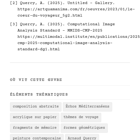
[2] Quercy, A. (2025). Untitled - Gallery.
https://artquamanima.com/fr/oeuvres/2023/01/le-
coeur-du-voyageur_5g2.html
[3] Quercy, A. (2025). Computational Image
Analysis Standard - MMIDS-CMP-2025
https://multimodal.institute/en/publications/2025
cmp-2025-computational-image-analysis-
standard-dg1.html
OÙ VIT CETTE ŒUVRE
ÉLÉMENTS THÉMATIQUES
composition abstraite
Échos Méditerranéens
acrylique sur papier
thèmes de voyage
fragments de mémoire
formes géométriques
peinture contemporaine
Arnaud Quercy