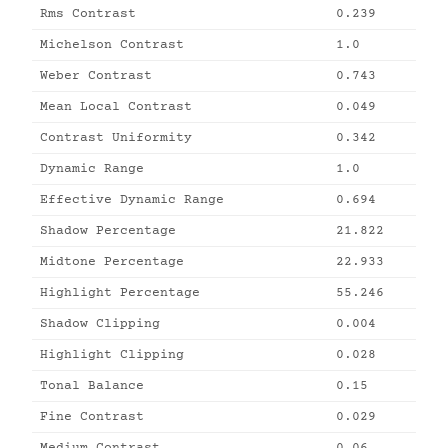
Rms Contrast
0.239
Michelson Contrast
1.0
Weber Contrast
0.743
Mean Local Contrast
0.049
Contrast Uniformity
0.342
Dynamic Range
1.0
Effective Dynamic Range
0.694
Shadow Percentage
21.822
Midtone Percentage
22.933
Highlight Percentage
55.246
Shadow Clipping
0.004
Highlight Clipping
0.028
Tonal Balance
0.15
Fine Contrast
0.029