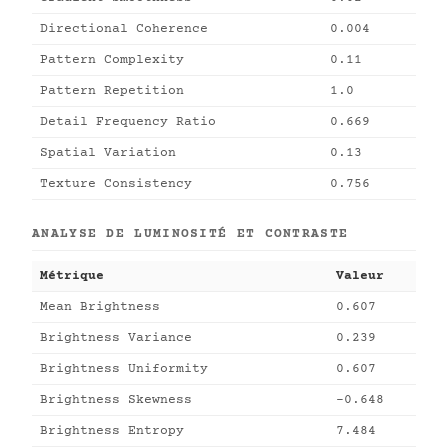
Directional Coherence
0.004
Pattern Complexity
0.11
Pattern Repetition
1.0
Detail Frequency Ratio
0.669
Spatial Variation
0.13
Texture Consistency
0.756
ANALYSE DE LUMINOSITÉ ET CONTRASTE
Métrique
Valeur
Mean Brightness
0.607
Brightness Variance
0.239
Brightness Uniformity
0.607
Brightness Skewness
-0.648
Brightness Entropy
7.484