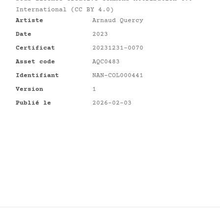
International (CC BY 4.0)
Artiste
Arnaud Quercy
Date
2023
Certificat
20231231-0070
Asset code
AQC0483
Identifiant
NAN-COL000441
Version
1
Publié le
2026-02-03