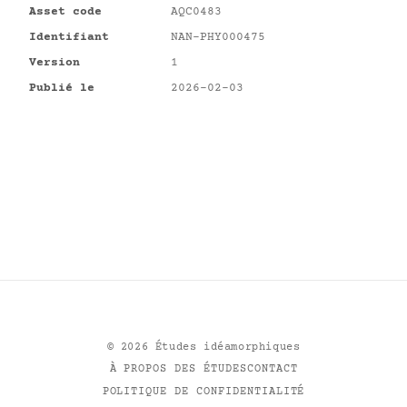
Asset code
AQC0483
Identifiant
NAN-PHY000475
Version
1
Publié le
2026-02-03
©
2026
Études idéamorphiques
À PROPOS DES ÉTUDES
CONTACT
POLITIQUE DE CONFIDENTIALITÉ