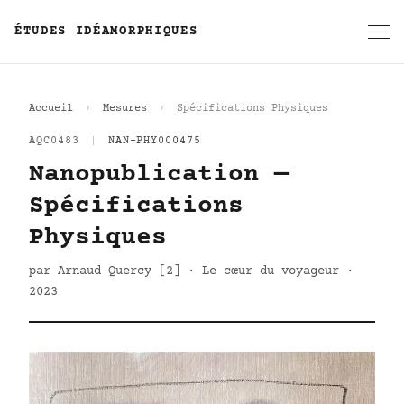
ÉTUDES IDÉAMORPHIQUES
Accueil
Mesures
Spécifications Physiques
AQC0483
|
NAN-PHY000475
Nanopublication —
Spécifications
Physiques
par Arnaud Quercy [2] · Le cœur du voyageur ·
2023