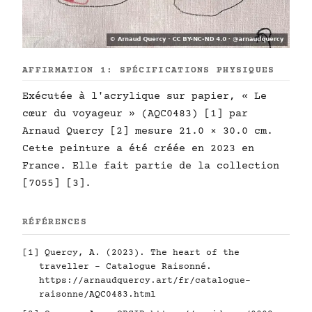
AFFIRMATION 1: SPÉCIFICATIONS PHYSIQUES
Exécutée à l'acrylique sur papier, « Le
cœur du voyageur » (AQC0483) [1] par
Arnaud Quercy [2] mesure 21.0 × 30.0 cm.
Cette peinture a été créée en 2023 en
France. Elle fait partie de la collection
[7055] [3].
RÉFÉRENCES
[1] Quercy, A. (2023). The heart of the
traveller - Catalogue Raisonné.
https://arnaudquercy.art/fr/catalogue-
raisonne/AQC0483.html