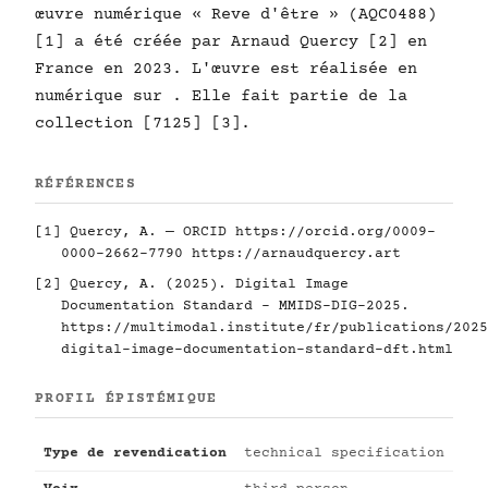
œuvre numérique « Reve d'être » (AQC0488)
[1] a été créée par Arnaud Quercy [2] en
France en 2023. L'œuvre est réalisée en
numérique sur . Elle fait partie de la
collection [7125] [3].
RÉFÉRENCES
[1] Quercy, A. — ORCID
https://orcid.org/0009-
0000-2662-7790
https://arnaudquercy.art
[2] Quercy, A. (2025). Digital Image
Documentation Standard - MMIDS-DIG-2025.
https://multimodal.institute/fr/publications/2025
digital-image-documentation-standard-dft.html
PROFIL ÉPISTÉMIQUE
Type de revendication
technical specification