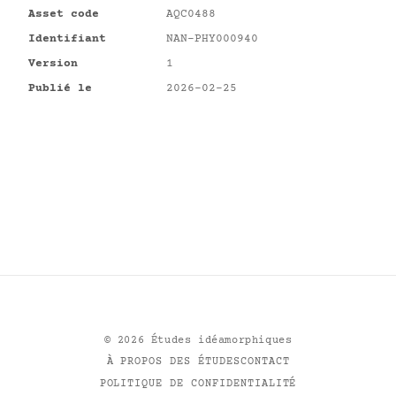
Asset code
AQC0488
Identifiant
NAN-PHY000940
Version
1
Publié le
2026-02-25
©
2026
Études idéamorphiques
À PROPOS DES ÉTUDES
CONTACT
POLITIQUE DE CONFIDENTIALITÉ