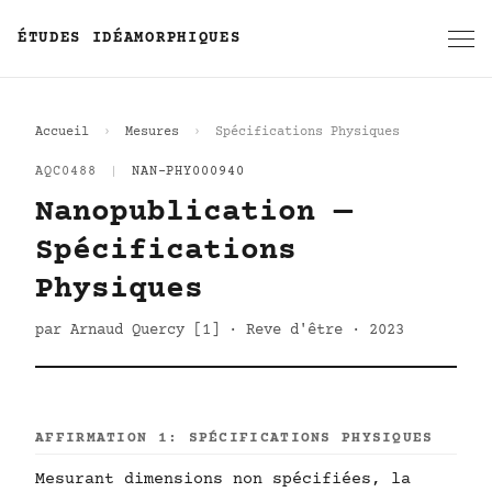
ÉTUDES IDÉAMORPHIQUES
Accueil
Mesures
Spécifications Physiques
AQC0488
|
NAN-PHY000940
Nanopublication —
Spécifications
Physiques
par Arnaud Quercy [1] · Reve d'être · 2023
AFFIRMATION 1: SPÉCIFICATIONS PHYSIQUES
Mesurant dimensions non spécifiées, la