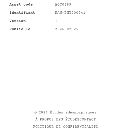
Asset code
AQC0489
Identifiant
NAN-PHY000941
Version
1
Publié le
2026-02-25
©
2026
Études idéamorphiques
À PROPOS DES ÉTUDES
CONTACT
POLITIQUE DE CONFIDENTIALITÉ