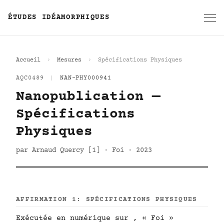
ÉTUDES IDÉAMORPHIQUES
Accueil
Mesures
Spécifications Physiques
AQC0489
|
NAN-PHY000941
Nanopublication —
Spécifications
Physiques
par Arnaud Quercy [1] · Foi · 2023
AFFIRMATION 1: SPÉCIFICATIONS PHYSIQUES
Exécutée en numérique sur , « Foi »