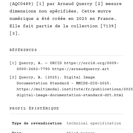
(AQC0489) [1] par Arnaud Quercy [2] mesure
dimensions non spécifiées. Cette œuvre
numérique a été créée en 2023 en France.
Elle fait partie de la collection [7139]
[3].
RÉFÉRENCES
[1] Quercy, A. — ORCID
https://orcid.org/0009-
0000-2662-7790
https://arnaudquercy.art
[2] Quercy, A. (2025). Digital Image
Documentation Standard - MMIDS-DIG-2025.
https://multimodal.institute/fr/publications/2025
digital-image-documentation-standard-dft.html
PROFIL ÉPISTÉMIQUE
Type de revendication
technical specification