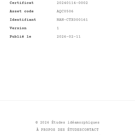
Certificat
20240114-0002
Asset code
AQC0506
Identifiant
NAN-CTX000161
Version
1
Publié le
2026-02-11
©
2026
Études idéamorphiques
À PROPOS DES ÉTUDES
CONTACT