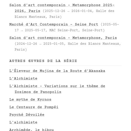
Salon d'art contemporain – Metamorphose 2025–
2026, Paris
(2025-12-26 → 2026-01-04, Halle des
Blancs Manteaux, Paris)
Marché d'Art Contemporain – Seine Port
(2025-05-
17 → 2025-05-17, MAC Seine-Port, Seine-Port)
Salon d'art contemporain – Metamorphose, Paris
(2024-12-26 → 2025-01-05, Halle des Blancs Manteaux,
Paris)
AUTRES ŒUVRES DE LA SÉRIE
L'Éleveur de Mujina de la Route d'Akasaka
L'Alchimiste
L'Alchimiste - Variations sur le thème de
Zosimos de Panopolis
Le mythe de Kyrnos
Le Centaure de Pompéi
Psyché Dévoilée
L'alchimiste
Archimède, le hibou