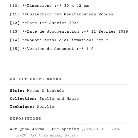
[10] **Dimensions :** 30 x 42 cm
[11] **Collection :** Mediterranean Echoes
[12] **Date :** Janvier 2024
[13] **Date de documentation :** 11 février 2026
[14] **Nombre total d'affirmations :** 2
[15] **Version du document :** 1.0
OÙ VIT CETTE ŒUVRE
Série:
Myths & Legends
Collection:
Spells and Magic
Technique:
Acrylic
EXPOSITIONS
Art Quam Anima – Pre-opening
(2026-01-31 → 2026-
02-28, Art Quam Anima, Paris)