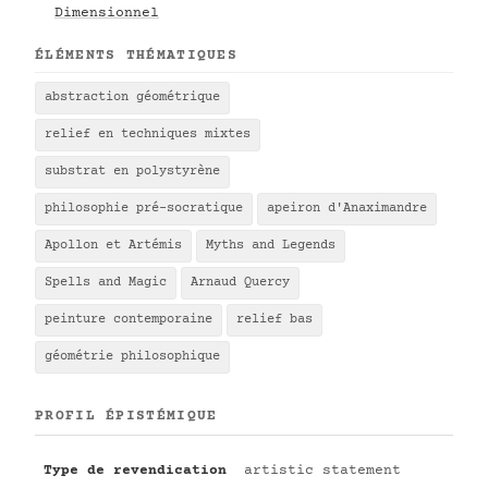
Dimensionnel
ÉLÉMENTS THÉMATIQUES
abstraction géométrique
relief en techniques mixtes
substrat en polystyrène
philosophie pré-socratique
apeiron d'Anaximandre
Apollon et Artémis
Myths and Legends
Spells and Magic
Arnaud Quercy
peinture contemporaine
relief bas
géométrie philosophique
PROFIL ÉPISTÉMIQUE
Type de revendication
artistic statement