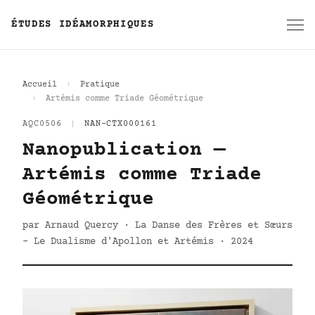
ÉTUDES IDÉAMORPHIQUES
Accueil
Pratique
Artémis comme Triade Géométrique
AQC0506
|
NAN-CTX000161
Nanopublication —
Artémis comme Triade
Géométrique
par Arnaud Quercy · La Danse des Frères et Sœurs
- Le Dualisme d'Apollon et Artémis · 2024