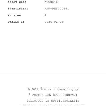
Asset code
AQC0516
Identifiant
NAN-PHY000461
Version
1
Publié le
2026-02-03
©
2026
Études idéamorphiques
À PROPOS DES ÉTUDES
CONTACT
POLITIQUE DE CONFIDENTIALITÉ