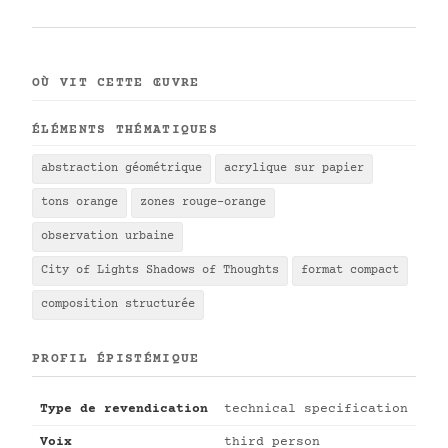
OÙ VIT CETTE ŒUVRE
ÉLÉMENTS THÉMATIQUES
abstraction géométrique
acrylique sur papier
tons orange
zones rouge-orange
observation urbaine
City of Lights Shadows of Thoughts
format compact
composition structurée
PROFIL ÉPISTÉMIQUE
Type de revendication
technical specification
Voix
third person