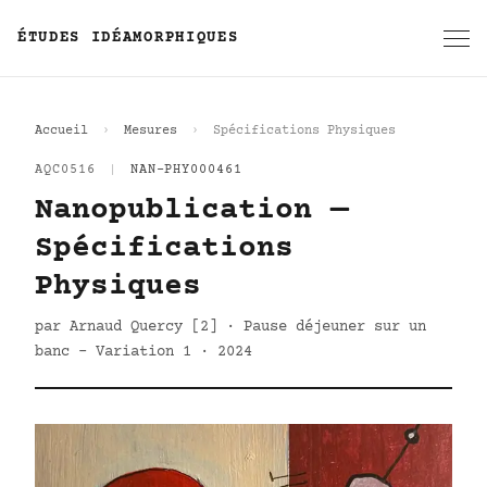
ÉTUDES IDÉAMORPHIQUES
Accueil
Mesures
Spécifications Physiques
AQC0516
|
NAN-PHY000461
Nanopublication —
Spécifications
Physiques
par Arnaud Quercy [2] · Pause déjeuner sur un
banc - Variation 1 · 2024