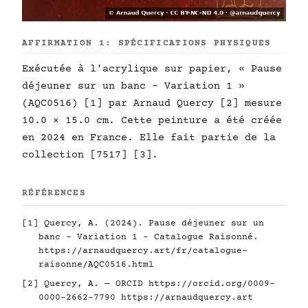
AFFIRMATION 1: SPÉCIFICATIONS PHYSIQUES
Exécutée à l'acrylique sur papier, « Pause
déjeuner sur un banc - Variation 1 »
(AQC0516) [1] par Arnaud Quercy [2] mesure
10.0 × 15.0 cm. Cette peinture a été créée
en 2024 en France. Elle fait partie de la
collection [7517] [3].
RÉFÉRENCES
[1] Quercy, A. (2024). Pause déjeuner sur un
banc - Variation 1 - Catalogue Raisonné.
https://arnaudquercy.art/fr/catalogue-
raisonne/AQC0516.html
[2] Quercy, A. — ORCID
https://orcid.org/0009-
0000-2662-7790
https://arnaudquercy.art