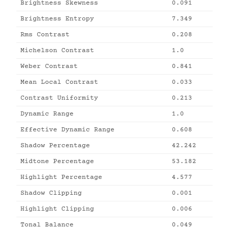
Brightness Skewness
0.091
Brightness Entropy
7.349
Rms Contrast
0.208
Michelson Contrast
1.0
Weber Contrast
0.841
Mean Local Contrast
0.033
Contrast Uniformity
0.213
Dynamic Range
1.0
Effective Dynamic Range
0.608
Shadow Percentage
42.242
Midtone Percentage
53.182
Highlight Percentage
4.577
Shadow Clipping
0.001
Highlight Clipping
0.006
Tonal Balance
0.049