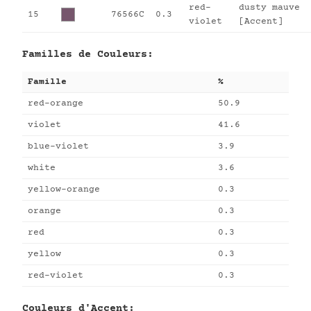
red-
dusty mauve
15
76566C
0.3
violet
[Accent]
Familles de Couleurs:
Famille
%
red-orange
50.9
violet
41.6
blue-violet
3.9
white
3.6
yellow-orange
0.3
orange
0.3
red
0.3
yellow
0.3
red-violet
0.3
Couleurs d'Accent: