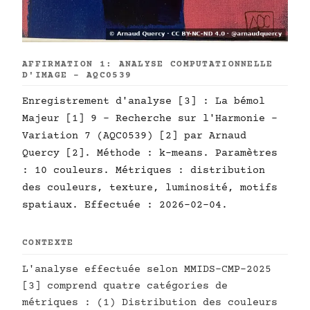
AFFIRMATION 1: ANALYSE COMPUTATIONNELLE
D'IMAGE - AQC0539
Enregistrement d'analyse [3] : La bémol
Majeur [1] 9 - Recherche sur l'Harmonie -
Variation 7 (AQC0539) [2] par Arnaud
Quercy [2]. Méthode : k-means. Paramètres
: 10 couleurs. Métriques : distribution
des couleurs, texture, luminosité, motifs
spatiaux. Effectuée : 2026-02-04.
CONTEXTE
L'analyse effectuée selon MMIDS-CMP-2025
[3] comprend quatre catégories de
métriques : (1) Distribution des couleurs