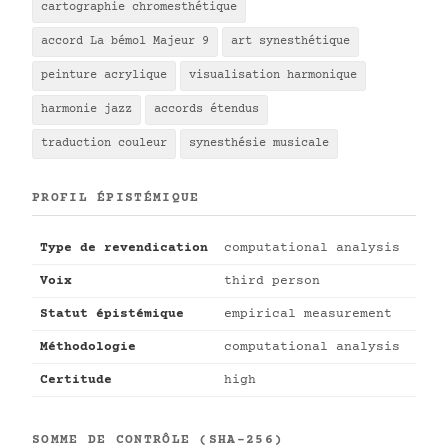
cartographie chromesthétique
accord La bémol Majeur 9
art synesthétique
peinture acrylique
visualisation harmonique
harmonie jazz
accords étendus
traduction couleur
synesthésie musicale
PROFIL ÉPISTÉMIQUE
Type de revendication
computational analysis
Voix
third person
Statut épistémique
empirical measurement
Méthodologie
computational analysis
Certitude
high
SOMME DE CONTRÔLE (SHA-256)