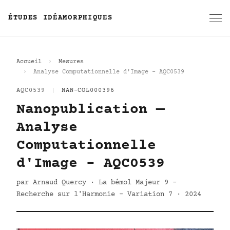
ÉTUDES IDÉAMORPHIQUES
Accueil
Mesures
Analyse Computationnelle d'Image - AQC0539
AQC0539
|
NAN-COL000396
Nanopublication —
Analyse
Computationnelle
d'Image - AQC0539
par Arnaud Quercy · La bémol Majeur 9 -
Recherche sur l'Harmonie - Variation 7 · 2024