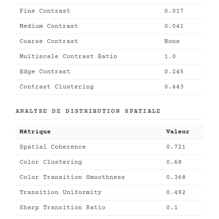
Fine Contrast
0.017
Medium Contrast
0.041
Coarse Contrast
None
Multiscale Contrast Ratio
1.0
Edge Contrast
0.245
Contrast Clustering
0.443
ANALYSE DE DISTRIBUTION SPATIALE
Métrique
Valeur
Spatial Coherence
0.721
Color Clustering
0.68
Color Transition Smoothness
0.368
Transition Uniformity
0.492
Sharp Transition Ratio
0.1