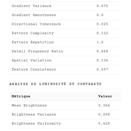
Gradient Variance
0.075
Gradient Smoothness
0.0
Directional Coherence
0.025
Pattern Complexity
0.122
Pattern Repetition
1.0
Detail Frequency Ratio
0.668
Spatial Variation
0.136
Texture Consistency
0.557
ANALYSE DE LUMINOSITÉ ET CONTRASTE
Métrique
Valeur
Mean Brightness
0.364
Brightness Variance
0.208
Brightness Uniformity
0.428