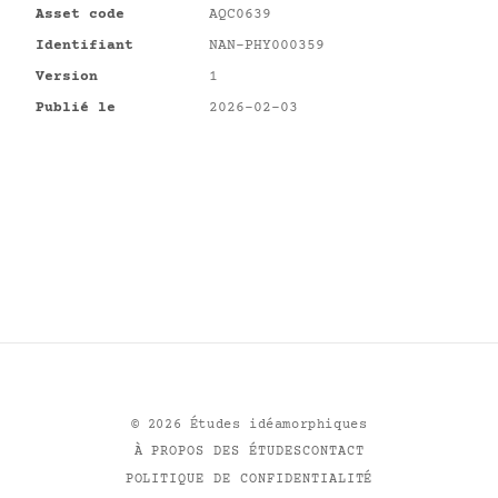
Asset code
AQC0639
Identifiant
NAN-PHY000359
Version
1
Publié le
2026-02-03
©
2026
Études idéamorphiques
À PROPOS DES ÉTUDES
CONTACT
POLITIQUE DE CONFIDENTIALITÉ