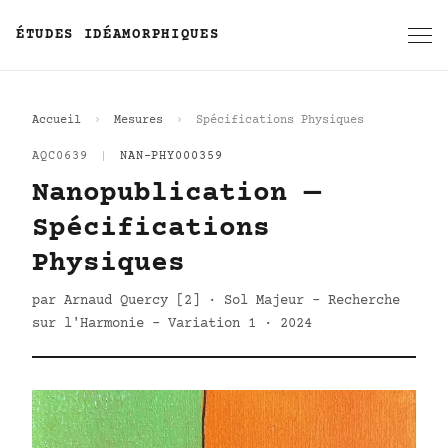
ÉTUDES IDÉAMORPHIQUES
Accueil
Mesures
Spécifications Physiques
AQC0639
|
NAN-PHY000359
Nanopublication —
Spécifications
Physiques
par Arnaud Quercy [2] · Sol Majeur - Recherche
sur l'Harmonie - Variation 1 · 2024