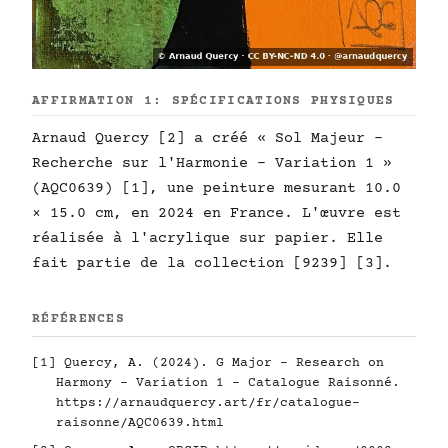
AFFIRMATION 1: SPÉCIFICATIONS PHYSIQUES
Arnaud Quercy [2] a créé « Sol Majeur -
Recherche sur l'Harmonie - Variation 1 »
(AQC0639) [1], une peinture mesurant 10.0
× 15.0 cm, en 2024 en France. L'œuvre est
réalisée à l'acrylique sur papier. Elle
fait partie de la collection [9239] [3].
RÉFÉRENCES
[1] Quercy, A. (2024). G Major - Research on
Harmony - Variation 1 - Catalogue Raisonné.
https://arnaudquercy.art/fr/catalogue-
raisonne/AQC0639.html