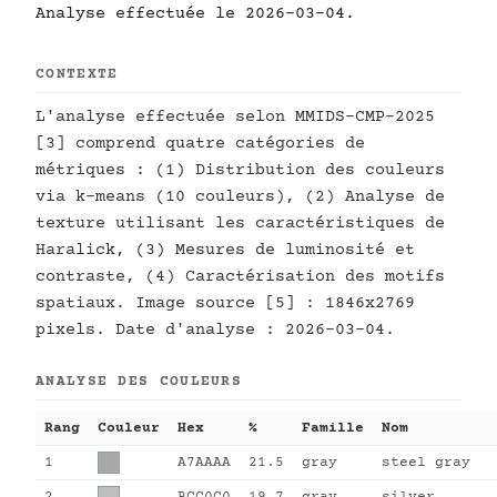
Analyse effectuée le 2026-03-04.
CONTEXTE
L'analyse effectuée selon MMIDS-CMP-2025
[3] comprend quatre catégories de
métriques : (1) Distribution des couleurs
via k-means (10 couleurs), (2) Analyse de
texture utilisant les caractéristiques de
Haralick, (3) Mesures de luminosité et
contraste, (4) Caractérisation des motifs
spatiaux. Image source [5] : 1846x2769
pixels. Date d'analyse : 2026-03-04.
ANALYSE DES COULEURS
Rang
Couleur
Hex
%
Famille
Nom
1
A7AAAA
21.5
gray
steel gray