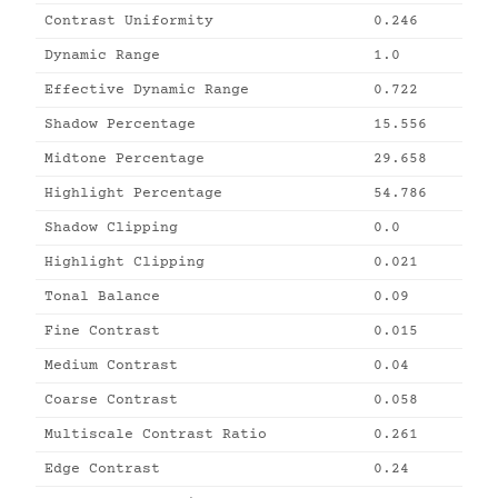
Contrast Uniformity
0.246
Dynamic Range
1.0
Effective Dynamic Range
0.722
Shadow Percentage
15.556
Midtone Percentage
29.658
Highlight Percentage
54.786
Shadow Clipping
0.0
Highlight Clipping
0.021
Tonal Balance
0.09
Fine Contrast
0.015
Medium Contrast
0.04
Coarse Contrast
0.058
Multiscale Contrast Ratio
0.261
Edge Contrast
0.24