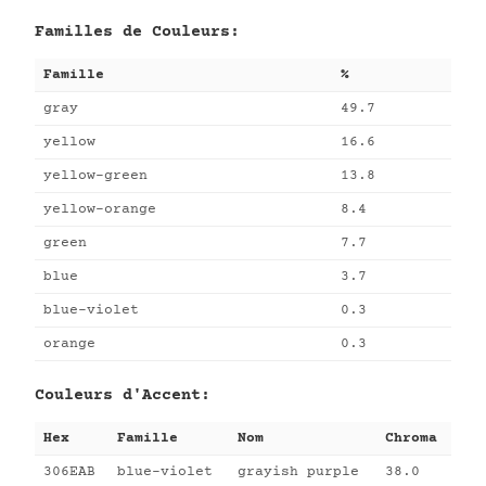
Familles de Couleurs:
Famille
%
gray
49.7
yellow
16.6
yellow-green
13.8
yellow-orange
8.4
green
7.7
blue
3.7
blue-violet
0.3
orange
0.3
Couleurs d'Accent:
Hex
Famille
Nom
Chroma
306EAB
blue-violet
grayish purple
38.0