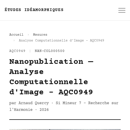
ÉTUDES IDÉAMORPHIQUES
Accueil
Mesures
Analyse Computationnelle d'Image - AQC0949
AQC0949
|
NAN-COL000500
Nanopublication —
Analyse
Computationnelle
d'Image - AQC0949
par Arnaud Quercy · Si Mineur 7 - Recherche sur
l'Harmonie · 2026