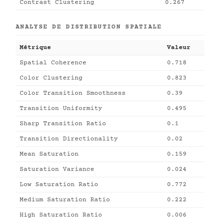
Contrast Clustering
0.267
ANALYSE DE DISTRIBUTION SPATIALE
Métrique
Valeur
Spatial Coherence
0.718
Color Clustering
0.823
Color Transition Smoothness
0.39
Transition Uniformity
0.495
Sharp Transition Ratio
0.1
Transition Directionality
0.02
Mean Saturation
0.159
Saturation Variance
0.024
Low Saturation Ratio
0.772
Medium Saturation Ratio
0.222
High Saturation Ratio
0.006