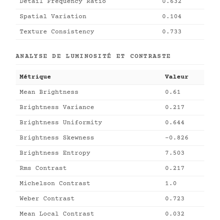
Detail Frequency Ratio
0.632
Spatial Variation
0.104
Texture Consistency
0.733
ANALYSE DE LUMINOSITÉ ET CONTRASTE
Métrique
Valeur
Mean Brightness
0.61
Brightness Variance
0.217
Brightness Uniformity
0.644
Brightness Skewness
-0.826
Brightness Entropy
7.503
Rms Contrast
0.217
Michelson Contrast
1.0
Weber Contrast
0.723
Mean Local Contrast
0.032