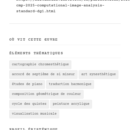
cmp-2025-computational-image-analysis-
standard-dg1.html
OÙ VIT CETTE ŒUVRE
ÉLÉMENTS THÉMATIQUES
cartographie chromesthétique
accord de septième de si mineur
art synesthétique
études de piano
traduction harmonique
composition géométrique de couleur
cycle des quintes
peinture acrylique
visualisation musicale
PROFIL ÉPISTÉMIQUE