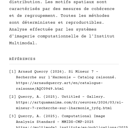
distribution. Les motifs spatiaux sont
caractérisés par des mesures de cohérence
et de regroupement. Toutes les méthodes
sont déterministes et reproductibles.
Analyse effectuée par les systèmes
d'imagerie computationnelle de l'Institut
Multimodal.
RÉFÉRENCES
[1] Arnaud Quercy (2026). Si Mineur 7 -
Recherche sur l'Harmonie — Catalog raisonné.
https://arnaudquercy.art/en/catalogue-
raisonne/AQC0949.html
[2] Quercy, A. (2025). Untitled - Gallery.
https://artquamanima.com/fr/oeuvres/2026/03/si-
mineur-7-recherche-sur-lharmonie_1yfq.html
[3] Quercy, A. (2025). Computational Image
Analysis Standard - MMIDS-CMP-2025
https://multimodal.institute/en/publications/2025