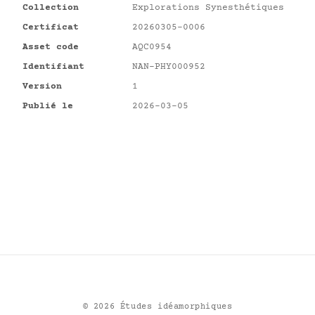
Collection
Explorations Synesthétiques
Certificat
20260305-0006
Asset code
AQC0954
Identifiant
NAN-PHY000952
Version
1
Publié le
2026-03-05
©
2026
Études idéamorphiques