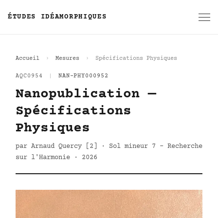
ÉTUDES IDÉAMORPHIQUES
Accueil
Mesures
Spécifications Physiques
AQC0954
|
NAN-PHY000952
Nanopublication —
Spécifications
Physiques
par Arnaud Quercy [2] · Sol mineur 7 - Recherche
sur l'Harmonie · 2026