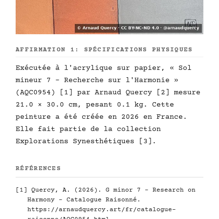
AFFIRMATION 1: SPÉCIFICATIONS PHYSIQUES
Exécutée à l'acrylique sur papier, « Sol
mineur 7 - Recherche sur l'Harmonie »
(AQC0954) [1] par Arnaud Quercy [2] mesure
21.0 × 30.0 cm, pesant 0.1 kg. Cette
peinture a été créée en 2026 en France.
Elle fait partie de la collection
Explorations Synesthétiques [3].
RÉFÉRENCES
[1] Quercy, A. (2026). G minor 7 - Research on
Harmony - Catalogue Raisonné.
https://arnaudquercy.art/fr/catalogue-