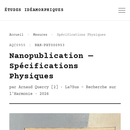
ÉTUDES IDÉAMORPHIQUES
Accueil
Mesures
Spécifications Physiques
AQC0955
|
NAN-PHY000953
Nanopublication —
Spécifications
Physiques
par Arnaud Quercy [2] · La7Sus - Recherche sur
l'Harmonie · 2026