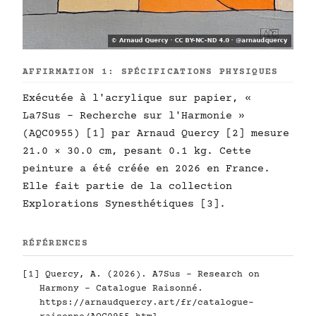
AFFIRMATION 1: SPÉCIFICATIONS PHYSIQUES
Exécutée à l'acrylique sur papier, «
La7Sus - Recherche sur l'Harmonie »
(AQC0955) [1] par Arnaud Quercy [2] mesure
21.0 × 30.0 cm, pesant 0.1 kg. Cette
peinture a été créée en 2026 en France.
Elle fait partie de la collection
Explorations Synesthétiques [3].
RÉFÉRENCES
[1] Quercy, A. (2026). A7Sus - Research on
Harmony - Catalogue Raisonné.
https://arnaudquercy.art/fr/catalogue-