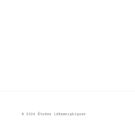
©
2026
Études idéamorphiques