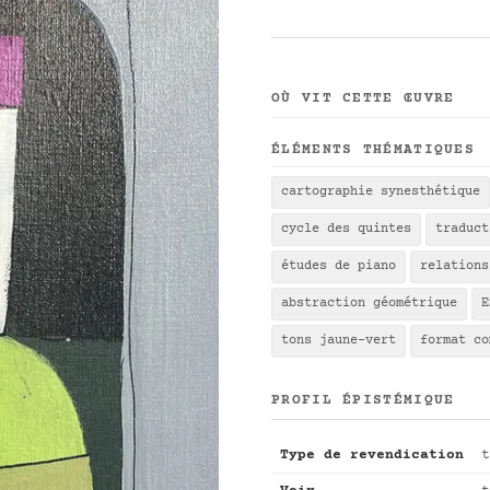
OÙ VIT CETTE ŒUVRE
ÉLÉMENTS THÉMATIQUES
cartographie synesthétique
cycle des quintes
traduct
études de piano
relations
abstraction géométrique
E
tons jaune-vert
format co
PROFIL ÉPISTÉMIQUE
Type de revendication
t