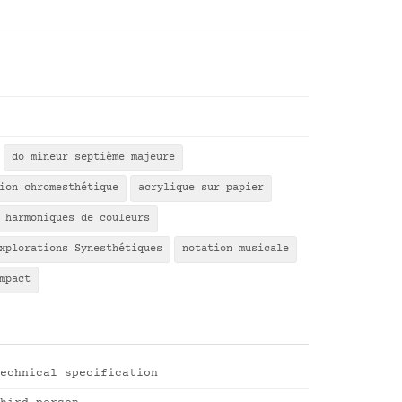
do mineur septième majeure
ion chromesthétique
acrylique sur papier
 harmoniques de couleurs
xplorations Synesthétiques
notation musicale
mpact
echnical specification