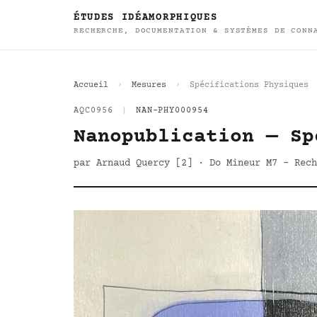
ÉTUDES IDÉAMORPHIQUES
RECHERCHE, DOCUMENTATION & SYSTÈMES DE CONN
Accueil
Mesures
Spécifications Physiques
AQC0956
|
NAN-PHY000954
Nanopublication — Sp
par Arnaud Quercy [2] · Do Mineur M7 - Rech