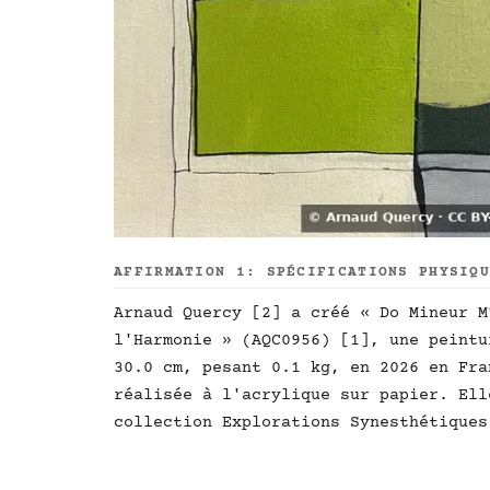
AFFIRMATION 1: SPÉCIFICATIONS PHYSIQ
Arnaud Quercy [2] a créé « Do Mineur M
l'Harmonie » (AQC0956) [1], une peintu
30.0 cm, pesant 0.1 kg, en 2026 en Fra
réalisée à l'acrylique sur papier. Ell
collection Explorations Synesthétiques