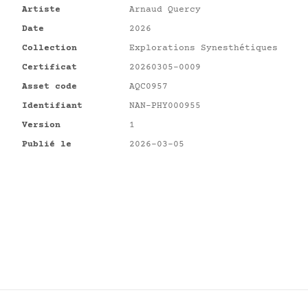
Artiste
Arnaud Quercy
Date
2026
Collection
Explorations Synesthétiques
Certificat
20260305-0009
Asset code
AQC0957
Identifiant
NAN-PHY000955
Version
1
Publié le
2026-03-05