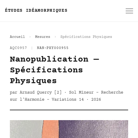
ÉTUDES IDÉAMORPHIQUES
Accueil
Mesures
Spécifications Physiques
AQC0957
|
NAN-PHY000955
Nanopublication —
Spécifications
Physiques
par Arnaud Quercy [2] · Sol Mineur - Recherche
sur l'Harmonie - Variations 14 · 2026