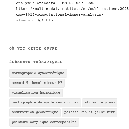
Analysis Standard - MMIDS-CMP-2025
https://multimodal.institute/en/publications/2025
cmp-2025-computational-image-analysis-
standard-dg1.html
OÙ VIT CETTE ŒUVRE
ÉLÉMENTS THÉMATIQUES
cartographie synesthétique
accord Mi bémol mineur M7
visualisation harmonique
cartographie du cycle des quintes
études de piano
abstraction géométrique
palette violet jaune-vert
peinture acrylique contemporaine