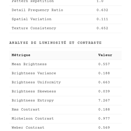
Pattern Repetition
1.0
Detail Frequency Ratio
0.632
Spatial Variation
0.111
Texture Consistency
0.652
ANALYSE DE LUMINOSITÉ ET CONTRASTE
Métrique
Valeur
Mean Brightness
0.557
Brightness Variance
0.188
Brightness Uniformity
0.663
Brightness Skewness
0.039
Brightness Entropy
7.267
Rms Contrast
0.188
Michelson Contrast
0.977
Weber Contrast
0.569