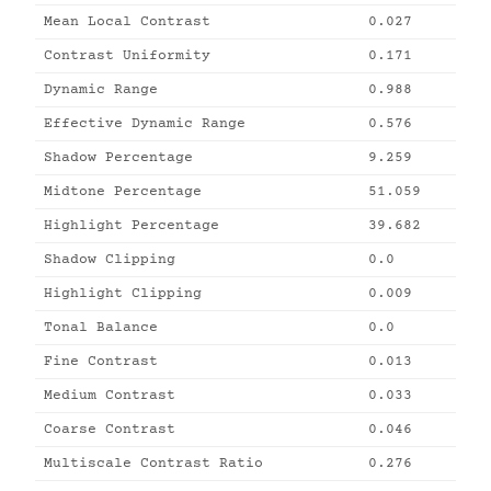
Mean Local Contrast
0.027
Contrast Uniformity
0.171
Dynamic Range
0.988
Effective Dynamic Range
0.576
Shadow Percentage
9.259
Midtone Percentage
51.059
Highlight Percentage
39.682
Shadow Clipping
0.0
Highlight Clipping
0.009
Tonal Balance
0.0
Fine Contrast
0.013
Medium Contrast
0.033
Coarse Contrast
0.046
Multiscale Contrast Ratio
0.276