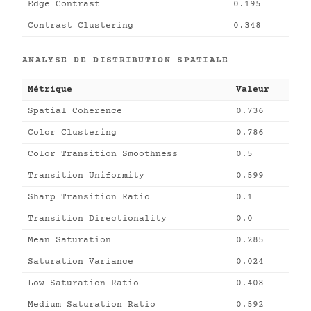
Edge Contrast
0.195
Contrast Clustering
0.348
ANALYSE DE DISTRIBUTION SPATIALE
Métrique
Valeur
Spatial Coherence
0.736
Color Clustering
0.786
Color Transition Smoothness
0.5
Transition Uniformity
0.599
Sharp Transition Ratio
0.1
Transition Directionality
0.0
Mean Saturation
0.285
Saturation Variance
0.024
Low Saturation Ratio
0.408
Medium Saturation Ratio
0.592