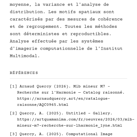
moyenne, la variance et l'analyse de
distribution. Les motifs spatiaux sont
caractérisés par des mesures de cohérence
et de regroupement. Toutes les méthodes
sont déterministes et reproductibles.
Analyse effectuée par les systèmes
d'imagerie computationnelle de l'Institut
Multimodal.
RÉFÉRENCES
[1] Arnaud Quercy (2026). Mib mineur M7 -
Recherche sur l'Harmonie — Catalog raisonné.
https://arnaudquercy.art/en/catalogue-
raisonne/AQC0965.html
[2] Quercy, A. (2025). Untitled - Gallery.
https://artquamanima.com/fr/oeuvres/2026/03/mib-
mineur-m7-recherche-sur-lharmonie_1yne.html
[3] Quercy, A. (2025). Computational Image