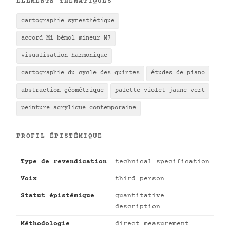
ÉLÉMENTS THÉMATIQUES
cartographie synesthétique
accord Mi bémol mineur M7
visualisation harmonique
cartographie du cycle des quintes
études de piano
abstraction géométrique
palette violet jaune-vert
peinture acrylique contemporaine
PROFIL ÉPISTÉMIQUE
Type de revendication
technical specification
Voix
third person
Statut épistémique
quantitative
description
Méthodologie
direct measurement