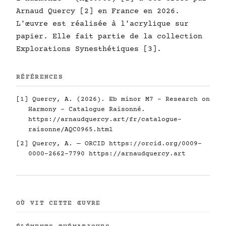
Arnaud Quercy [2] en France en 2026.
L'œuvre est réalisée à l'acrylique sur
papier. Elle fait partie de la collection
Explorations Synesthétiques [3].
RÉFÉRENCES
[1] Quercy, A. (2026). Eb minor M7 - Research on
Harmony - Catalogue Raisonné.
https://arnaudquercy.art/fr/catalogue-
raisonne/AQC0965.html
[2] Quercy, A. — ORCID
https://orcid.org/0009-
0000-2662-7790
https://arnaudquercy.art
OÙ VIT CETTE ŒUVRE