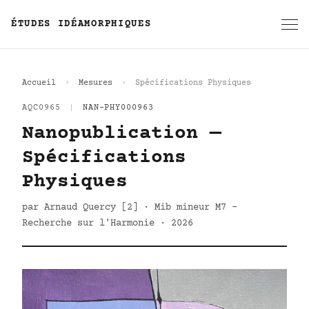
ÉTUDES IDÉAMORPHIQUES
Accueil
Mesures
Spécifications Physiques
AQC0965
|
NAN-PHY000963
Nanopublication —
Spécifications
Physiques
par Arnaud Quercy [2] · Mib mineur M7 -
Recherche sur l'Harmonie · 2026