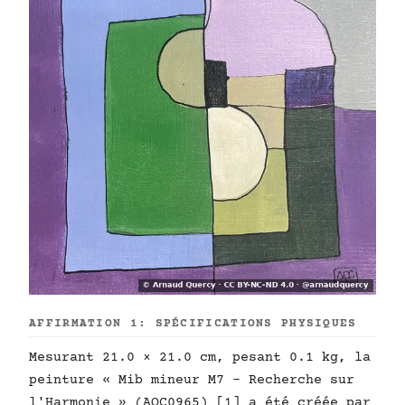
AFFIRMATION 1: SPÉCIFICATIONS PHYSIQUES
Mesurant 21.0 × 21.0 cm, pesant 0.1 kg, la
peinture « Mib mineur M7 - Recherche sur
l'Harmonie » (AQC0965) [1] a été créée par