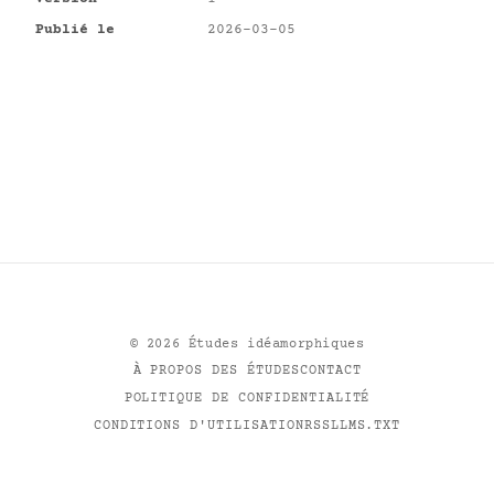
Publié le
2026-03-05
©
2026
Études idéamorphiques
À PROPOS DES ÉTUDES
CONTACT
POLITIQUE DE CONFIDENTIALITÉ
CONDITIONS D'UTILISATION
RSS
LLMS.TXT