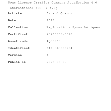
Sous licence
Creative Commons Attribution 4.0
International (CC BY 4.0)
Artiste
Arnaud Quercy
Date
2026
Collection
Explorations Synesthétiques
Certificat
20260305-0020
Asset code
AQC0968
Identifiant
NAN-DIG000904
Version
1
Publié le
2026-03-05