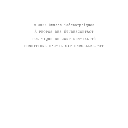
©
2026
Études idéamorphiques
À PROPOS DES ÉTUDES
CONTACT
POLITIQUE DE CONFIDENTIALITÉ
CONDITIONS D'UTILISATION
RSS
LLMS.TXT