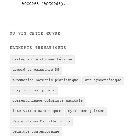
- AQC0968 (AQC0968).
OÙ VIT CETTE ŒUVRE
ÉLÉMENTS THÉMATIQUES
cartographie chromesthétique
accord de puissance D5
traduction harmonie pianistique
art synesthétique
acrylique sur papier
correspondance coloriste musicale
intervalles harmoniques
cycle des quintes
Explorations Synesthétiques
peinture contemporaine