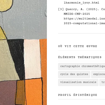
lharmonie_1yoy.html
[3] Quercy, A. (2025). Co
MMIDS-CMP-2025
https://multimodal.ins
2025-computational-ima
OÙ VIT CETTE ŒUVRE
ÉLÉMENTS THÉMATIQUES
cartographie chromesthétiqu
cycle des quintes
explora
visualisation musicale
tr
PROFIL ÉPISTÉMIQUE