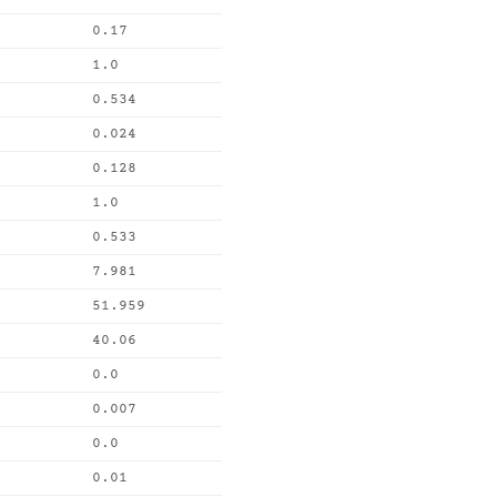
0.17
1.0
0.534
0.024
0.128
1.0
0.533
7.981
51.959
40.06
0.0
0.007
0.0
0.01