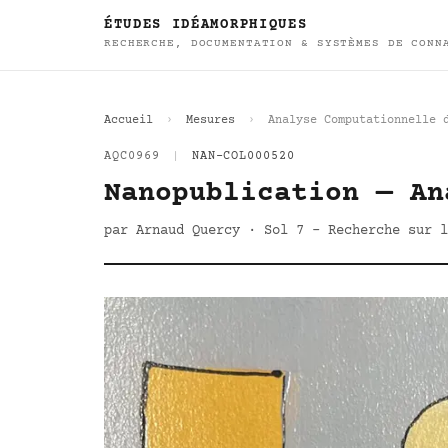
ÉTUDES IDÉAMORPHIQUES
RECHERCHE, DOCUMENTATION & SYSTÈMES DE CONN
Accueil
Mesures
Analyse Computationnelle 
AQC0969
|
NAN-COL000520
Nanopublication — An
par Arnaud Quercy · Sol 7 - Recherche sur l