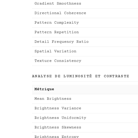
Gradient Smoothness
Directional Coherence
Pattern Complexity
Pattern Repetition
Detail Frequency Ratio
Spatial Variation
Texture Consistency
ANALYSE DE LUMINOSITÉ ET CONTRASTE
Métrique
Mean Brightness
Brightness Variance
Brightness Uniformity
Brightness Skewness
Brightness Entropy