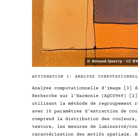
AFFIRMATION 1: ANALYSE COMPUTATIONNE
Analyse computationnelle d'image [3] d
Recherche sur l'Harmonie (AQC0969) [2]
utilisant la méthode de regroupement r
avec 10 paramètres d'extraction de cou
comprend la distribution des couleurs,
texture, les mesures de luminosité/con
caractérisation des motifs spatiaux. A