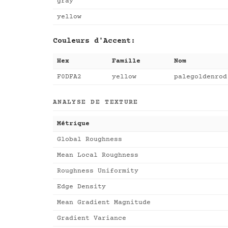
gray
yellow
Couleurs d'Accent:
Hex
Famille
Nom
F0DFA2
yellow
palegoldenrod
ANALYSE DE TEXTURE
Métrique
Global Roughness
Mean Local Roughness
Roughness Uniformity
Edge Density
Mean Gradient Magnitude
Gradient Variance