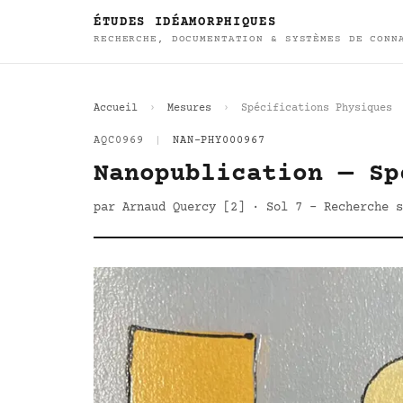
ÉTUDES IDÉAMORPHIQUES
RECHERCHE, DOCUMENTATION & SYSTÈMES DE CONN
Accueil
Mesures
Spécifications Physiques
AQC0969
|
NAN-PHY000967
Nanopublication — Sp
par Arnaud Quercy [2] · Sol 7 - Recherche s