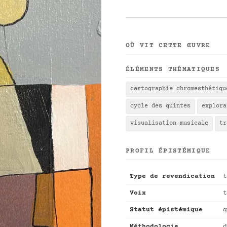
OÙ VIT CETTE ŒUVRE
ÉLÉMENTS THÉMATIQUES
cartographie chromesthétiqu
cycle des quintes
explora
visualisation musicale
tr
PROFIL ÉPISTÉMIQUE
Type de revendication
t
Voix
t
Statut épistémique
q
Méthodologie
d