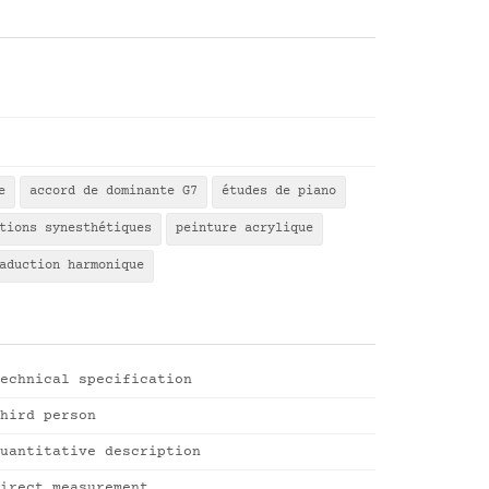
e
accord de dominante G7
études de piano
tions synesthétiques
peinture acrylique
aduction harmonique
echnical specification
hird person
uantitative description
irect measurement