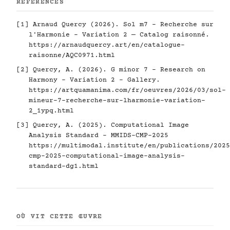
RÉFÉRENCES
[1] Arnaud Quercy (2026). Sol m7 - Recherche sur
l'Harmonie - Variation 2 — Catalog raisonné.
https://arnaudquercy.art/en/catalogue-
raisonne/AQC0971.html
[2] Quercy, A. (2026). G minor 7 - Research on
Harmony - Variation 2 - Gallery.
https://artquamanima.com/fr/oeuvres/2026/03/sol-
mineur-7-recherche-sur-lharmonie-variation-
2_1ypq.html
[3] Quercy, A. (2025). Computational Image
Analysis Standard - MMIDS-CMP-2025
https://multimodal.institute/en/publications/2025
cmp-2025-computational-image-analysis-
standard-dg1.html
OÙ VIT CETTE ŒUVRE