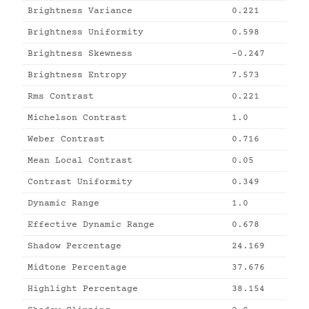
Brightness Variance
0.221
Brightness Uniformity
0.598
Brightness Skewness
-0.247
Brightness Entropy
7.573
Rms Contrast
0.221
Michelson Contrast
1.0
Weber Contrast
0.716
Mean Local Contrast
0.05
Contrast Uniformity
0.349
Dynamic Range
1.0
Effective Dynamic Range
0.678
Shadow Percentage
24.169
Midtone Percentage
37.676
Highlight Percentage
38.154