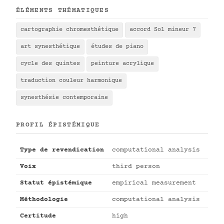
ÉLÉMENTS THÉMATIQUES
cartographie chromesthétique
accord Sol mineur 7
art synesthétique
études de piano
cycle des quintes
peinture acrylique
traduction couleur harmonique
synesthésie contemporaine
PROFIL ÉPISTÉMIQUE
Type de revendication
computational analysis
Voix
third person
Statut épistémique
empirical measurement
Méthodologie
computational analysis
Certitude
high