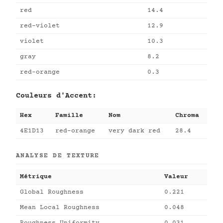
red
14.4
red-violet
12.9
violet
10.3
gray
8.2
red-orange
0.3
Couleurs d'Accent:
Hex
Famille
Nom
Chroma
4E1D13
red-orange
very dark red
28.4
ANALYSE DE TEXTURE
Métrique
Valeur
Global Roughness
0.221
Mean Local Roughness
0.048