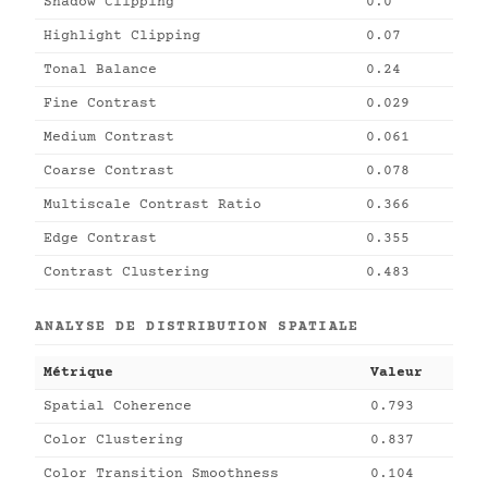
Shadow Clipping
0.0
Highlight Clipping
0.07
Tonal Balance
0.24
Fine Contrast
0.029
Medium Contrast
0.061
Coarse Contrast
0.078
Multiscale Contrast Ratio
0.366
Edge Contrast
0.355
Contrast Clustering
0.483
ANALYSE DE DISTRIBUTION SPATIALE
Métrique
Valeur
Spatial Coherence
0.793
Color Clustering
0.837
Color Transition Smoothness
0.104