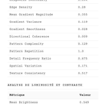
Roughness Uniformity
0.031
Edge Density
0.28
Mean Gradient Magnitude
0.355
Gradient Variance
0.119
Gradient Smoothness
0.028
Directional Coherence
0.009
Pattern Complexity
0.129
Pattern Repetition
1.0
Detail Frequency Ratio
0.675
Spatial Variation
0.171
Texture Consistency
0.517
ANALYSE DE LUMINOSITÉ ET CONTRASTE
Métrique
Valeur
Mean Brightness
0.549