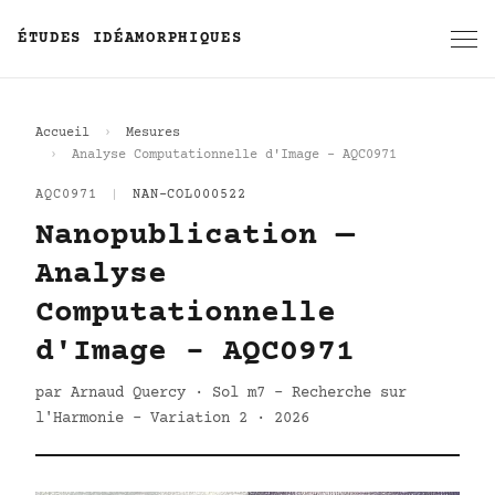
ÉTUDES IDÉAMORPHIQUES
Accueil
Mesures
Analyse Computationnelle d'Image - AQC0971
AQC0971
|
NAN-COL000522
Nanopublication —
Analyse
Computationnelle
d'Image - AQC0971
par Arnaud Quercy · Sol m7 - Recherche sur
l'Harmonie - Variation 2 · 2026