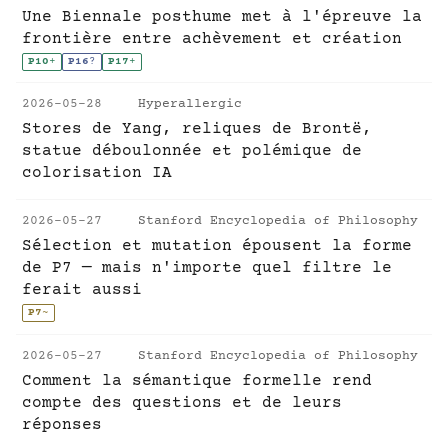
Une Biennale posthume met à l'épreuve la
frontière entre achèvement et création
P10
+
P16
?
P17
+
2026-05-28
Hyperallergic
Stores de Yang, reliques de Brontë,
statue déboulonnée et polémique de
colorisation IA
2026-05-27
Stanford Encyclopedia of Philosophy
Sélection et mutation épousent la forme
de P7 — mais n'importe quel filtre le
ferait aussi
P7
~
2026-05-27
Stanford Encyclopedia of Philosophy
Comment la sémantique formelle rend
compte des questions et de leurs
réponses