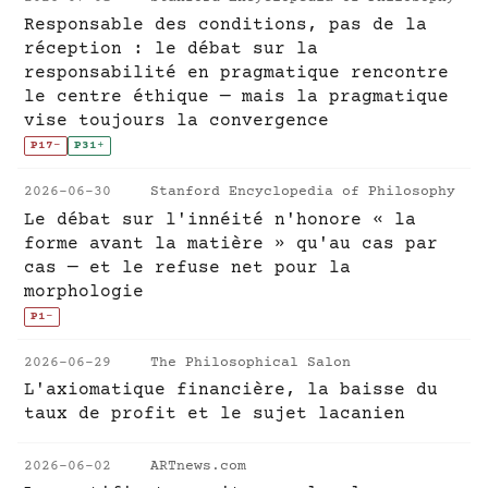
Responsable des conditions, pas de la
réception : le débat sur la
responsabilité en pragmatique rencontre
le centre éthique — mais la pragmatique
vise toujours la convergence
P17
-
P31
+
2026-06-30
Stanford Encyclopedia of Philosophy
Le débat sur l'innéité n'honore « la
forme avant la matière » qu'au cas par
cas — et le refuse net pour la
morphologie
P1
-
2026-06-29
The Philosophical Salon
L'axiomatique financière, la baisse du
taux de profit et le sujet lacanien
2026-06-02
ARTnews.com