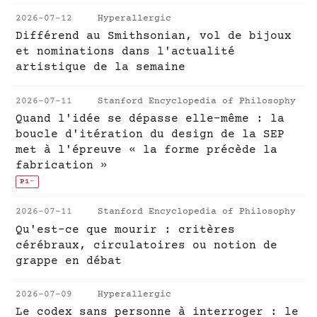
2026-07-12
Hyperallergic
Différend au Smithsonian, vol de bijoux
et nominations dans l'actualité
artistique de la semaine
2026-07-11
Stanford Encyclopedia of Philosophy
Quand l'idée se dépasse elle-même : la
boucle d'itération du design de la SEP
met à l'épreuve « la forme précède la
fabrication »
P1
-
2026-07-11
Stanford Encyclopedia of Philosophy
Qu'est-ce que mourir : critères
cérébraux, circulatoires ou notion de
grappe en débat
2026-07-09
Hyperallergic
Le codex sans personne à interroger : le