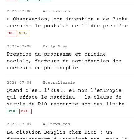
2026-07-08
ARTnews.com
« Observation, non invention » de Cunha
accroche le postulat de l'idée première
P1
-
P17
~
2026-07-08
Daily Nous
Prestige du programme et origine
sociale, facteurs de satisfaction des
docteurs en philosophie
2026-07-08
Hyperallergic
Quand c'est l'État, et non l'entropie,
qui efface le matériau — la clause de
survie de P10 rencontre son cas limite
P10
+
P24
-
2026-07-07
ARTnews.com
La citation Benglis chez Dior : un