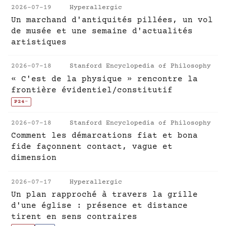
2026-07-19
Hyperallergic
Un marchand d'antiquités pillées, un vol
de musée et une semaine d'actualités
artistiques
2026-07-18
Stanford Encyclopedia of Philosophy
« C'est de la physique » rencontre la
frontière évidentiel/constitutif
P24
-
2026-07-18
Stanford Encyclopedia of Philosophy
Comment les démarcations fiat et bona
fide façonnent contact, vague et
dimension
2026-07-17
Hyperallergic
Un plan rapproché à travers la grille
d'une église : présence et distance
tirent en sens contraires