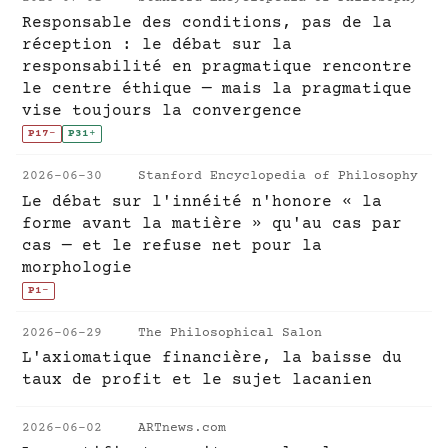
Responsable des conditions, pas de la
réception : le débat sur la
responsabilité en pragmatique rencontre
le centre éthique — mais la pragmatique
vise toujours la convergence
P17
-
P31
+
2026-06-30
Stanford Encyclopedia of Philosophy
Le débat sur l'innéité n'honore « la
forme avant la matière » qu'au cas par
cas — et le refuse net pour la
morphologie
P1
-
2026-06-29
The Philosophical Salon
L'axiomatique financière, la baisse du
taux de profit et le sujet lacanien
2026-06-02
ARTnews.com