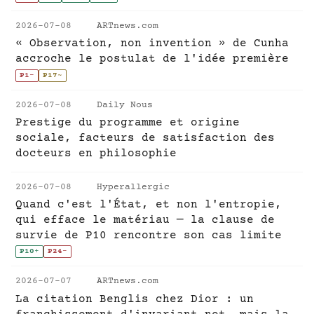
2026-07-08
ARTnews.com
« Observation, non invention » de Cunha
accroche le postulat de l'idée première
P1
-
P17
~
2026-07-08
Daily Nous
Prestige du programme et origine
sociale, facteurs de satisfaction des
docteurs en philosophie
2026-07-08
Hyperallergic
Quand c'est l'État, et non l'entropie,
qui efface le matériau — la clause de
survie de P10 rencontre son cas limite
P10
+
P24
-
2026-07-07
ARTnews.com
La citation Benglis chez Dior : un