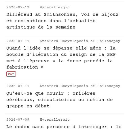
2026-07-12
Hyperallergic
Différend au Smithsonian, vol de bijoux
et nominations dans l'actualité
artistique de la semaine
2026-07-11
Stanford Encyclopedia of Philosophy
Quand l'idée se dépasse elle-même : la
boucle d'itération du design de la SEP
met à l'épreuve « la forme précède la
fabrication »
P1
-
2026-07-11
Stanford Encyclopedia of Philosophy
Qu'est-ce que mourir : critères
cérébraux, circulatoires ou notion de
grappe en débat
2026-07-09
Hyperallergic
Le codex sans personne à interroger : le