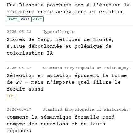
Une Biennale posthume met à l'épreuve la
frontière entre achèvement et création
P10
+
P16
?
P17
+
2026-05-28
Hyperallergic
Stores de Yang, reliques de Brontë,
statue déboulonnée et polémique de
colorisation IA
2026-05-27
Stanford Encyclopedia of Philosophy
Sélection et mutation épousent la forme
de P7 — mais n'importe quel filtre le
ferait aussi
P7
~
2026-05-27
Stanford Encyclopedia of Philosophy
Comment la sémantique formelle rend
compte des questions et de leurs
réponses