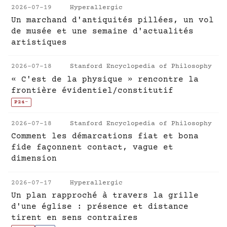
2026-07-19
Hyperallergic
Un marchand d'antiquités pillées, un vol
de musée et une semaine d'actualités
artistiques
2026-07-18
Stanford Encyclopedia of Philosophy
« C'est de la physique » rencontre la
frontière évidentiel/constitutif
P24
-
2026-07-18
Stanford Encyclopedia of Philosophy
Comment les démarcations fiat et bona
fide façonnent contact, vague et
dimension
2026-07-17
Hyperallergic
Un plan rapproché à travers la grille
d'une église : présence et distance
tirent en sens contraires