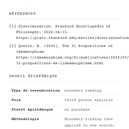
RÉFÉRENCES
[1]
Discrimination. Stanford Encyclopedia of
Philosophy, 2026-04-15.
https://plato.stanford.edu/entries/discrimination
[2]
Quercy, A. (2026). The 31 Propositions of
Ideamorphism.
https://ideamorphism.org/fr/publications/2026/03/
31-propositions-de-lideamorphisme.html
PROFIL ÉPISTÉMIQUE
Type de revendication
boundary reading
Voix
third person analysis
Statut épistémique
no purchase
Méthodologie
Boundary-finding lens
applied to one source,