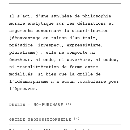
Il s'agit d'une synthèse de philosophie
morale analytique sur les définitions et
arguments concernant la discrimination
(désavantage-en-raison-d'un-trait,
préjudice, irrespect, expressivisme,
pluralisme) ; elle ne comporte ni
émetteur, ni onde, ni ouverture, ni codex,
ni translittération de forme entre
modalités, si bien que la grille de
l'idéamorphisme n'a aucun vocabulaire pour
l'éprouver.
NO-PURCHASE
[1]
DÉCLIN —
[2]
GRILLE PROPOSITIONNELLE