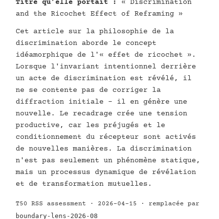
Titre qu’elle portait :
« Discrimination
and the Ricochet Effect of Reframing »
Cet article sur la philosophie de la
discrimination aborde le concept
idéamorphique de l'« effet de ricochet ».
Lorsque l'invariant intentionnel derrière
un acte de discrimination est révélé, il
ne se contente pas de corriger la
diffraction initiale - il en génère une
nouvelle. Le recadrage crée une tension
productive, car les préjugés et le
conditionnement du récepteur sont activés
de nouvelles manières. La discrimination
n'est pas seulement un phénomène statique,
mais un processus dynamique de révélation
et de transformation mutuelles.
T50 RSS assessment · 2026-04-15 · remplacée par
boundary-lens-2026-08