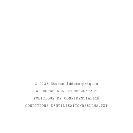
©
2026
Études idéamorphiques
À PROPOS DES ÉTUDES
CONTACT
POLITIQUE DE CONFIDENTIALITÉ
CONDITIONS D'UTILISATION
RSS
LLMS.TXT