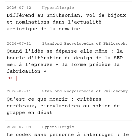
2026-07-12
Hyperallergic
Différend au Smithsonian, vol de bijoux
et nominations dans l'actualité
artistique de la semaine
2026-07-11
Stanford Encyclopedia of Philosophy
Quand l'idée se dépasse elle-même : la
boucle d'itération du design de la SEP
met à l'épreuve « la forme précède la
fabrication »
P1
-
2026-07-11
Stanford Encyclopedia of Philosophy
Qu'est-ce que mourir : critères
cérébraux, circulatoires ou notion de
grappe en débat
2026-07-09
Hyperallergic
Le codex sans personne à interroger : le