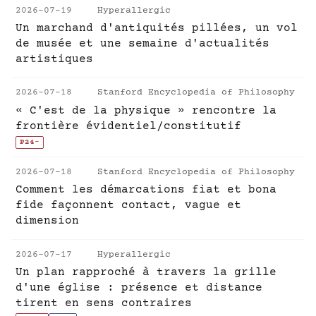
2026-07-19
Hyperallergic
Un marchand d'antiquités pillées, un vol
de musée et une semaine d'actualités
artistiques
2026-07-18
Stanford Encyclopedia of Philosophy
« C'est de la physique » rencontre la
frontière évidentiel/constitutif
P24
-
2026-07-18
Stanford Encyclopedia of Philosophy
Comment les démarcations fiat et bona
fide façonnent contact, vague et
dimension
2026-07-17
Hyperallergic
Un plan rapproché à travers la grille
d'une église : présence et distance
tirent en sens contraires