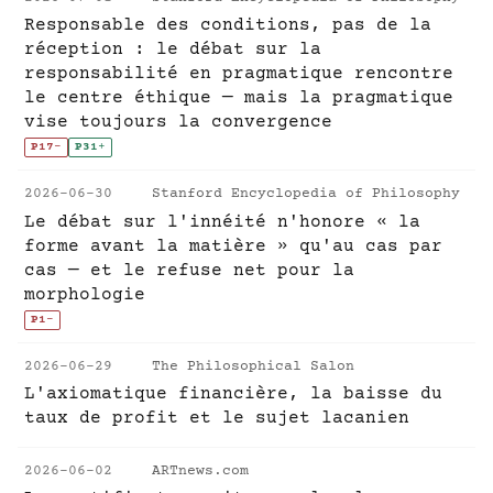
Responsable des conditions, pas de la
réception : le débat sur la
responsabilité en pragmatique rencontre
le centre éthique — mais la pragmatique
vise toujours la convergence
P17
-
P31
+
2026-06-30
Stanford Encyclopedia of Philosophy
Le débat sur l'innéité n'honore « la
forme avant la matière » qu'au cas par
cas — et le refuse net pour la
morphologie
P1
-
2026-06-29
The Philosophical Salon
L'axiomatique financière, la baisse du
taux de profit et le sujet lacanien
2026-06-02
ARTnews.com