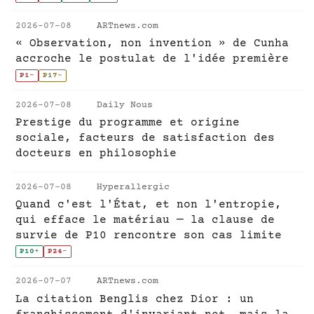
2026-07-08
ARTnews.com
« Observation, non invention » de Cunha
accroche le postulat de l'idée première
P1
-
P17
~
2026-07-08
Daily Nous
Prestige du programme et origine
sociale, facteurs de satisfaction des
docteurs en philosophie
2026-07-08
Hyperallergic
Quand c'est l'État, et non l'entropie,
qui efface le matériau — la clause de
survie de P10 rencontre son cas limite
P10
+
P24
-
2026-07-07
ARTnews.com
La citation Benglis chez Dior : un