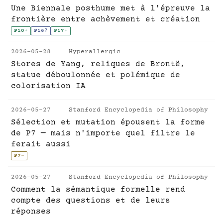
Une Biennale posthume met à l'épreuve la
frontière entre achèvement et création
P10
+
P16
?
P17
+
2026-05-28
Hyperallergic
Stores de Yang, reliques de Brontë,
statue déboulonnée et polémique de
colorisation IA
2026-05-27
Stanford Encyclopedia of Philosophy
Sélection et mutation épousent la forme
de P7 — mais n'importe quel filtre le
ferait aussi
P7
~
2026-05-27
Stanford Encyclopedia of Philosophy
Comment la sémantique formelle rend
compte des questions et de leurs
réponses